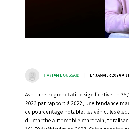
HAYTAM BOUSSAID
|
17 JANVIER 2024 À 1
Avec une augmentation significative de 25
2023 par rapport à 2022, une tendance ma
ce pourcentage notable, les véhicules élec
du marché automobile marocain, totalisant
161.504 véhicules en 2023. Cette orientation