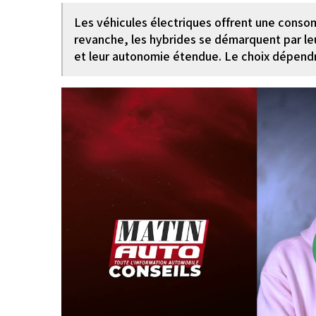
Les véhicules électriques offrent une conso
revanche, les hybrides se démarquent par leur
et leur autonomie étendue. Le choix dépendr