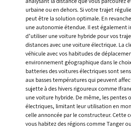
analysant la distance que vous parcourez et
urbaine ou en dehors. Si votre trajet régulie
peut être la solution optimale. En revanche,
une autonomie étendue. Il est également 
d’utiliser une voiture hybride pour vos traj
distances avec une voiture électrique. La c
véhicule avec vos habitudes de déplacemen
environnement géographique dans le choix e
batteries des voitures électriques sont s
aux basses températures qui peuvent affecte
sujette à des hivers rigoureux comme Ifrane o
une voiture hybride. De même, les pentes o
électriques, limitant leur utilisation en m
celle annoncée par le constructeur. Cette c
vous habitez des régions comme Tanger o