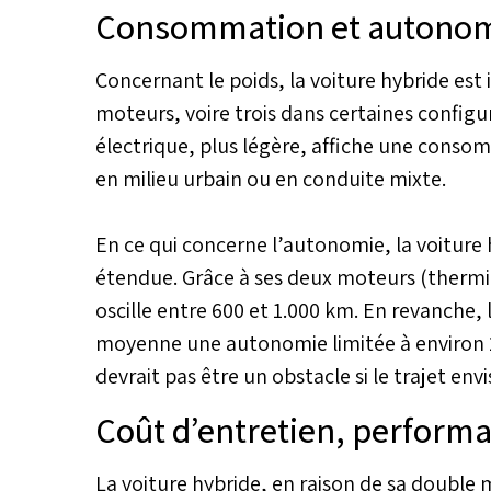
Consommation et autono
Concernant le poids, la voiture hybride es
moteurs, voire trois dans certaines config
électrique, plus légère, affiche une conso
en milieu urbain ou en conduite mixte.
En ce qui concerne l’autonomie, la voiture
étendue. Grâce à ses deux moteurs (thermiq
oscille entre 600 et 1.000 km. En revanche,
moyenne une autonomie limitée à environ 
devrait pas être un obstacle si le trajet en
Coût d’entretien, performa
La voiture hybride, en raison de sa double