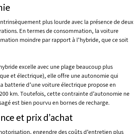
mie
t intrinsèquement plus lourde avec la présence de deux
urations. En termes de consommation, la voiture
mmation moindre par rapport à l’hybride, que ce soit
 hybride excelle avec une plage beaucoup plus
ue et électrique), elle offre une autonomie qui
 la batterie d’une voiture électrique propose en
200 km. Toutefois, cette contrainte d’autonomie ne
visagé est bien pourvu en bornes de recharge.
nce et prix d’achat
 motorisation, engendre des coûts d’entretien plus