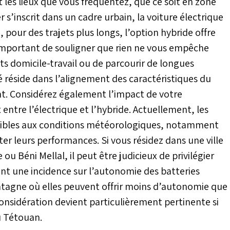
 les lieux que vous fréquentez, que ce soit en zone
r s’inscrit dans un cadre urbain, la voiture électrique
 pour des trajets plus longs, l’option hybride offre
important de souligner que rien ne vous empêche
ets domicile-travail ou de parcourir de longues
lé réside dans l’alignement des caractéristiques du
t. Considérez également l’impact de votre
ntre l’électrique et l’hybride. Actuellement, les
ensibles aux conditions météorologiques, notamment
r leurs performances. Si vous résidez dans une ville
u Béni Mellal, il peut être judicieux de privilégier
nt une incidence sur l’autonomie des batteries
ontagne où elles peuvent offrir moins d’autonomie que
onsidération devient particulièrement pertinente si
u Tétouan.