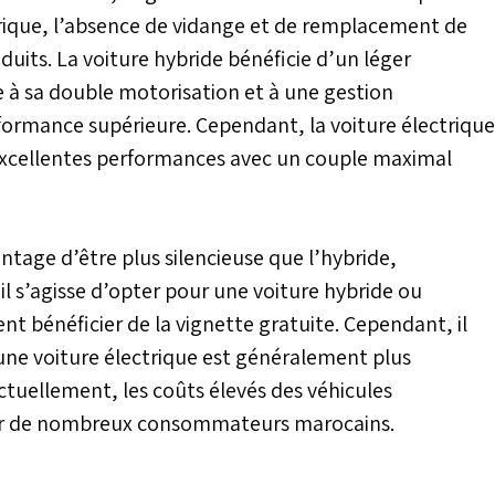
trique, l’absence de vidange et de remplacement de
éduits. La voiture hybride bénéficie d’un léger
à sa double motorisation et à une gestion
formance supérieure. Cependant, la voiture électrique
’excellentes performances avec un couple maximal
antage d’être plus silencieuse que l’hybride,
il s’agisse d’opter pour une voiture hybride ou
nt bénéficier de la vignette gratuite. Cependant, il
’une voiture électrique est généralement plus
ctuellement, les coûts élevés des véhicules
pour de nombreux consommateurs marocains.