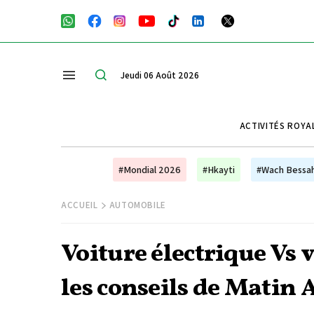
Jeudi 06 Août 2026
ACTIVITÉS ROYA
#Mondial 2026
#Hkayti
#Wach Bessa
ACCUEIL
AUTOMOBILE
Voiture électrique Vs 
les conseils de Matin 