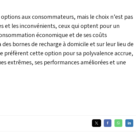
ses options aux consommateurs, mais le choix n’est pas
s et les inconvénients, ceux qui optent pour un
a consommation économique et de ses coûts
à des bornes de recharge à domicile et sur leur lieu de
ide préfèrent cette option pour sa polyvalence accrue,
ues extrêmes, ses performances améliorées et une