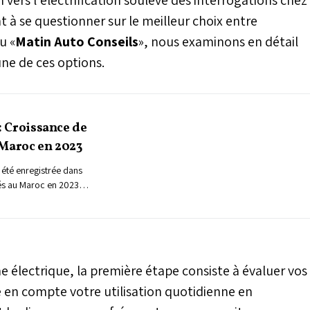
à se questionner sur le meilleur choix entre
u «
Matin Auto Conseils
», nous examinons en détail
ne de ces options.
 : Croissance de
 Maroc en 2023
été enregistrée dans
iés au Maroc en 2023,
e national a connu
 le plan mondial, une
strée.
ne électrique, la première étape consiste à évaluer vos
re en compte votre utilisation quotidienne en