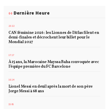
Dernière Heure
23:22
CAN féminine 2026 : les Lionnes de l'Atlas filent en
demi-finales et décrochent leur billet pour le
Mondial 2027
17:17
À 15 ans, la Marocaine Mayssa Baha convoquée avec
l’équipe première du FC Barcelone
16:14
Lionel Messi en deuil après la mort de son père
Jorge Messi à 68 ans
15:05