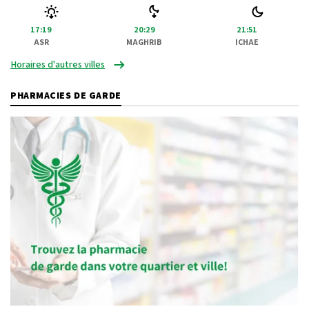
17:19
20:29
21:51
ASR
MAGHRIB
ICHAE
Horaires d'autres villes
PHARMACIES DE GARDE