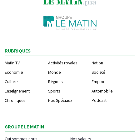
RUBRIQUES
Matin TV
Activités royales
Nation
Economie
Monde
Société
Culture
Régions
Emploi
Enseignement
Sports
Automobile
Chroniques
Nos Spéciaux
Podcast
GROUPE LE MATIN
Qui sommes-nous
Nos valeurs