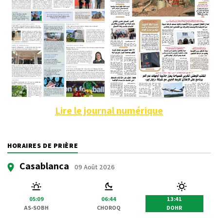
Lire le journal numérique
HORAIRES DE PRIÈRE
Casablanca
09 Août 2026
05:09
06:44
13:41
AS-SOBH
CHOROQ
DOHR