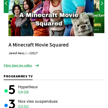
A Minecraft Movie Squared
Jared Hess /--/2027
Films dans les salles
PROGRAMMES TV
Hyperlieux
04:08
Nos vies suspendues
03:50