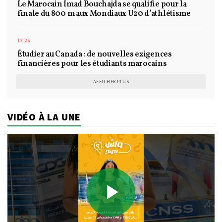
Le Marocain Imad Bouchajda se qualifie pour la
finale du 800 m aux Mondiaux U20 d’athlétisme
12:26
Étudier au Canada : de nouvelles exigences
financières pour les étudiants marocains
AFFICHER PLUS
VIDÉO À LA UNE
Play