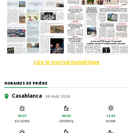
Lire le journal numérique
HORAIRES DE PRIÈRE
Casablanca
06 Août 2026
05:07
06:43
13:42
AS-SOBH
CHOROQ
DOHR