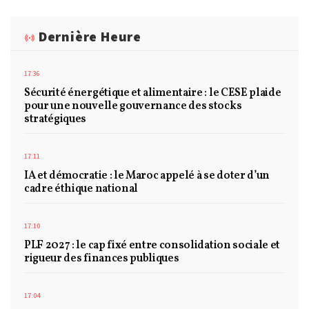
Dernière Heure
17:36
Sécurité énergétique et alimentaire : le CESE plaide
pour une nouvelle gouvernance des stocks
stratégiques
17:11
IA et démocratie : le Maroc appelé à se doter d’un
cadre éthique national
17:10
PLF 2027 : le cap fixé entre consolidation sociale et
rigueur des finances publiques
17:04