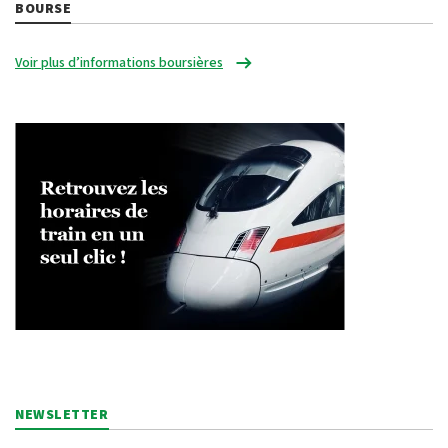
BOURSE
Voir plus d’informations boursières
NEWSLETTER