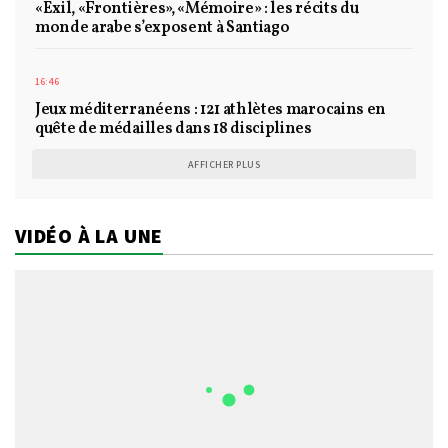
«Exil, «Frontières», «Mémoire» : les récits du
monde arabe s’exposent à Santiago
16:46
Jeux méditerranéens : 121 athlètes marocains en
quête de médailles dans 18 disciplines
AFFICHER PLUS
VIDÉO À LA UNE