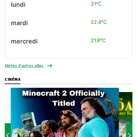
21°C
lundi
22.4°C
mardi
21.9°C
mercredi
Météo d'autres villes
CINÉMA