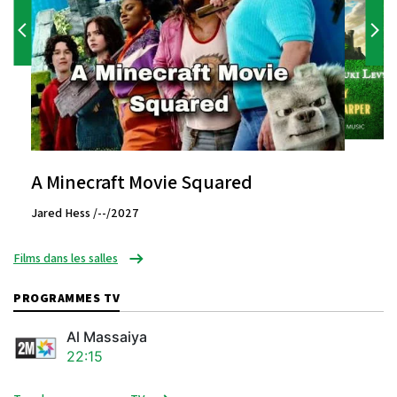
A Minecraft Movie Squared
Jared Hess /--/2027
Films dans les salles
PROGRAMMES TV
Al Massaiya
22:15