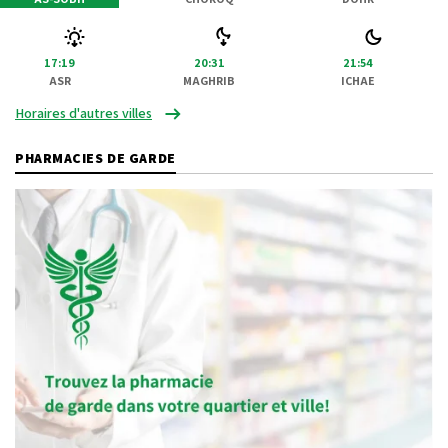
17:19
20:31
21:54
ASR
MAGHRIB
ICHAE
Horaires d'autres villes
PHARMACIES DE GARDE