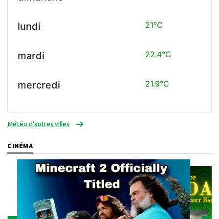
21°C
lundi
22.4°C
mardi
21.9°C
mercredi
Météo d'autres villes
CINÉMA