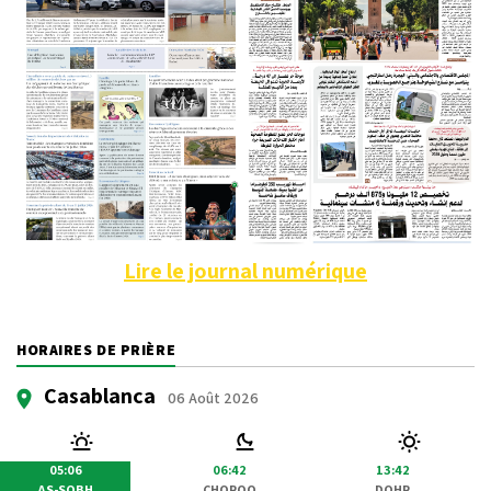
Lire le journal numérique
HORAIRES DE PRIÈRE
Casablanca
06 Août 2026
05:06
06:42
13:42
AS-SOBH
CHOROQ
DOHR