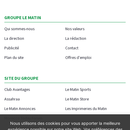
GROUPE LE MATIN
Qui sommes-nous
Nos valeurs
La direction
La rédaction
Publicité
Contact
Plan du site
Offres d'emploi
SITE DU GROUPE
Club Avantages
Le Matin Sports
Assahraa
Le Matin Store
Le Matin Annonces
Les Imprimeries du Matin
Morocco Today Forum
Nous utilisons des cookies pour vous apporter la meilleure
expérience possible sur notre site Web. Vos préférences des