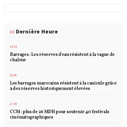
Dernière Heure
18:28
Barrages : Les réserves d'eau résistent à la vague de
chaleur
18:00
Les barrages marocains résistent à la canicule grâce
à des réserves historiquement élevées
17:49
CCM : plus de 26 MDH pour soutenir 40 festivals
cinématographiques