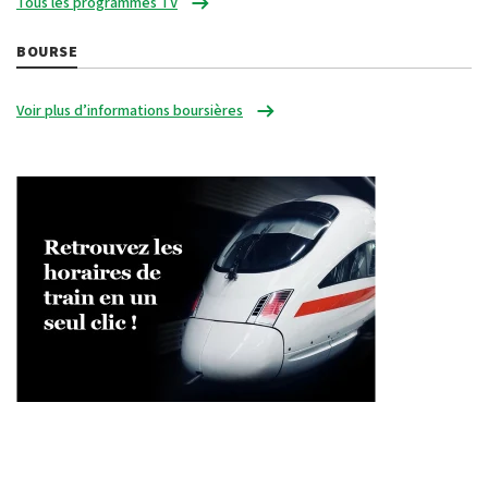
Tous les programmes TV
BOURSE
Voir plus d’informations boursières