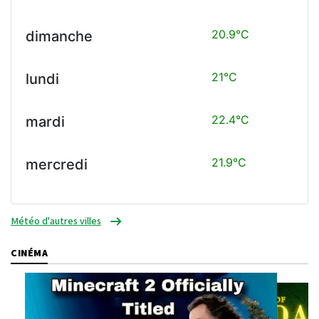
20.9°C
dimanche
21°C
lundi
22.4°C
mardi
21.9°C
mercredi
Météo d'autres villes
CINÉMA