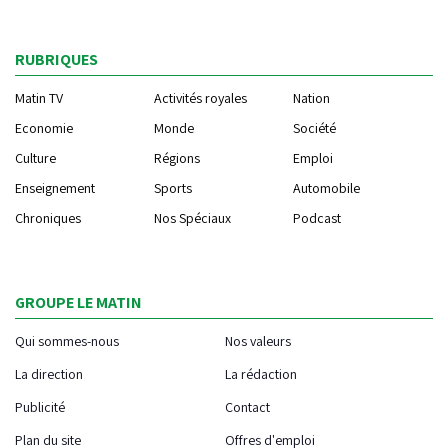
RUBRIQUES
Matin TV
Activités royales
Nation
Economie
Monde
Société
Culture
Régions
Emploi
Enseignement
Sports
Automobile
Chroniques
Nos Spéciaux
Podcast
GROUPE LE MATIN
Qui sommes-nous
Nos valeurs
La direction
La rédaction
Publicité
Contact
Plan du site
Offres d'emploi