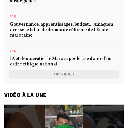
stratégiques
17:13
Gouvernance, apprentissages, budget... Amaquen
dresse le bilan de dix ans de réforme de l’École
marocaine
17:11
IA et démocratie : le Maroc appelé à se doter d’un
cadre éthique national
AFFICHER PLUS
VIDÉO À LA UNE