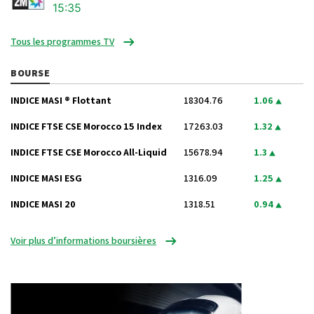
15:35
Tous les programmes TV
BOURSE
INDICE MASI ® Flottant
18304.76
1.06
INDICE FTSE CSE Morocco 15 Index
17263.03
1.32
INDICE FTSE CSE Morocco All-Liquid
15678.94
1.3
INDICE MASI ESG
1316.09
1.25
INDICE MASI 20
1318.51
0.94
Voir plus d’informations boursières