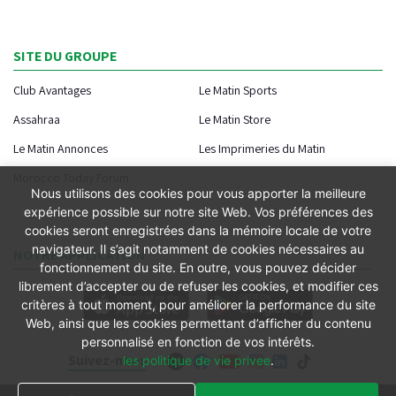
SITE DU GROUPE
Club Avantages
Le Matin Sports
Assahraa
Le Matin Store
Le Matin Annonces
Les Imprimeries du Matin
Morocco Today Forum
Nous utilisons des cookies pour vous apporter la meilleure
expérience possible sur notre site Web. Vos préférences des
cookies seront enregistrées dans la mémoire locale de votre
navigateur. Il s’agit notamment de cookies nécessaires au
NOTRE APPLICATION
fonctionnement du site. En outre, vous pouvez décider
librement d’accepter ou de refuser les cookies, et modifier ces
critères à tout moment, pour améliorer la performance du site
Web, ainsi que les cookies permettant d’afficher du contenu
personnalisé en fonction de vos intérêts.
Suivez-nous
les politique de vie privee
.