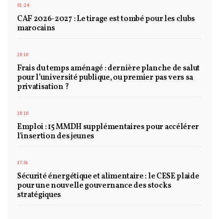
01:24
CAF 2026-2027 : Le tirage est tombé pour les clubs
marocains
18:10
Frais du temps aménagé : dernière planche de salut
pour l’université publique, ou premier pas vers sa
privatisation ?
18:10
Emploi : 15 MMDH supplémentaires pour accélérer
l'insertion des jeunes
17:36
Sécurité énergétique et alimentaire : le CESE plaide
pour une nouvelle gouvernance des stocks
stratégiques