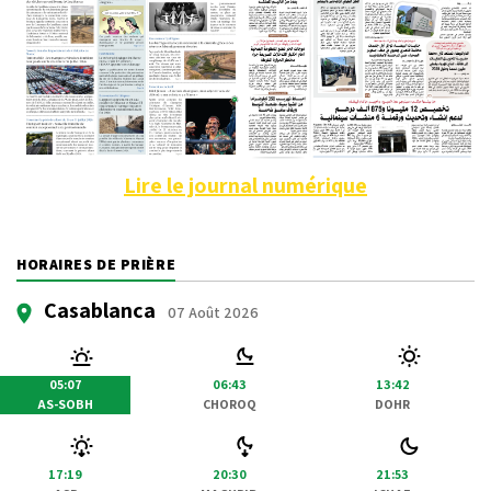
Lire le journal numérique
HORAIRES DE PRIÈRE
Casablanca
07 Août 2026
05:07
06:43
13:42
AS-SOBH
CHOROQ
DOHR
17:19
20:30
21:53