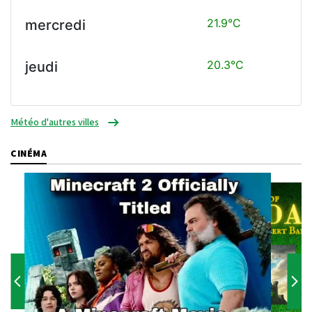
21.9°C
mercredi
20.3°C
jeudi
Météo d'autres villes
CINÉMA