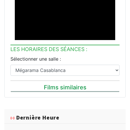
LES HORAIRES DES SÉANCES :
Sélectionner une salle :
Films similaires
Dernière Heure