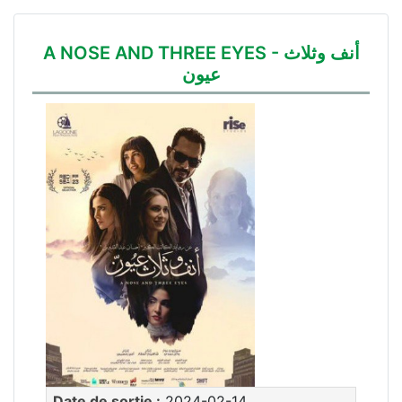
A NOSE AND THREE EYES - أنف وثلاث
عيون
Date de sortie :
2024-02-14