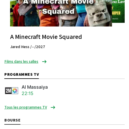
A Minecraft Movie Squared
Jared Hess /--/2027
Films dans les salles
PROGRAMMES TV
Al Massaiya
22:15
Tous les programmes TV
BOURSE