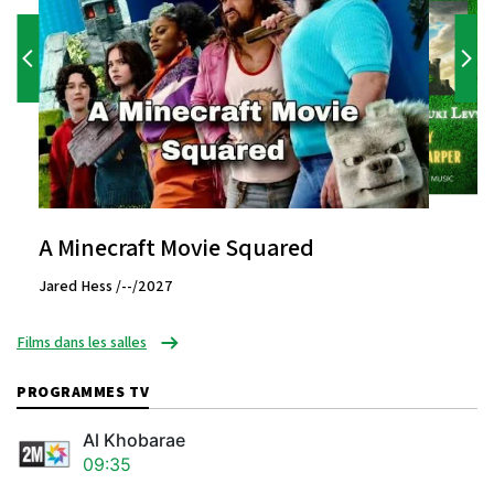
A Minecraft Movie Squared
Jared Hess /--/2027
Films dans les salles
PROGRAMMES TV
Al Khobarae
09:35