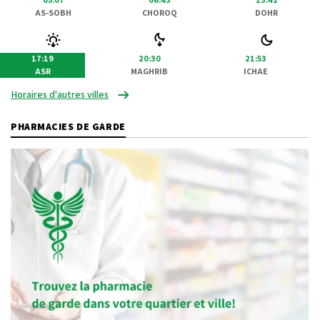
AS-SOBH
CHOROQ
DOHR
17:19
20:30
21:53
ASR
MAGHRIB
ICHAE
Horaires d'autres villes
PHARMACIES DE GARDE