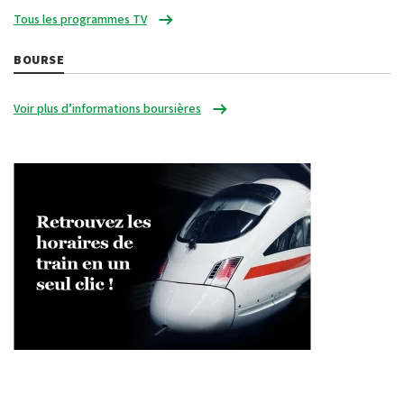
Tous les programmes TV
BOURSE
Voir plus d’informations boursières