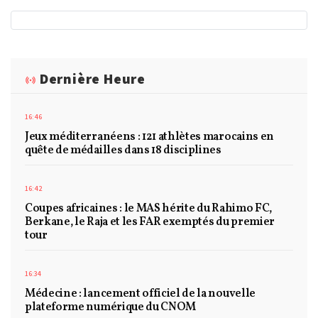
Dernière Heure
16:46
Jeux méditerranéens : 121 athlètes marocains en
quête de médailles dans 18 disciplines
16:42
Coupes africaines : le MAS hérite du Rahimo FC,
Berkane, le Raja et les FAR exemptés du premier
tour
16:34
Médecine : lancement officiel de la nouvelle
plateforme numérique du CNOM