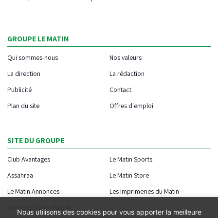
GROUPE LE MATIN
Qui sommes-nous
Nos valeurs
La direction
La rédaction
Publicité
Contact
Plan du site
Offres d'emploi
SITE DU GROUPE
Club Avantages
Le Matin Sports
Assahraa
Le Matin Store
Le Matin Annonces
Les Imprimeries du Matin
Morocco Today Forum
Nous utilisons des cookies pour vous apporter la meilleure