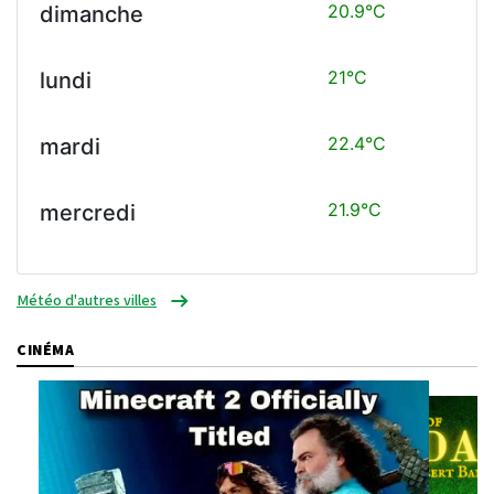
20.9°C
dimanche
21°C
lundi
22.4°C
mardi
21.9°C
mercredi
Météo d'autres villes
CINÉMA