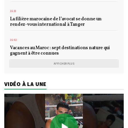
16:33
La filière marocaine de l’avocat se donne un
rendez-vous international à Tanger
16:02
Vacances au Maroc : sept destinations nature qui
gagnent à être connues
AFFICHER PLUS
VIDÉO À LA UNE