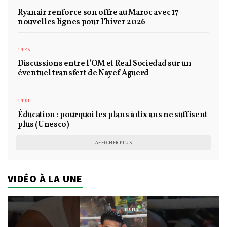
Ryanair renforce son offre au Maroc avec 17
nouvelles lignes pour l'hiver 2026
14:45
Discussions entre l’OM et Real Sociedad sur un
éventuel transfert de Nayef Aguerd
14:01
Éducation : pourquoi les plans à dix ans ne suffisent
plus (Unesco)
AFFICHER PLUS
VIDÉO À LA UNE