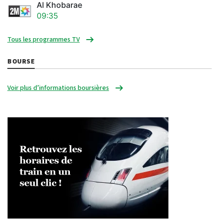
Al Khobarae
09:35
Tous les programmes TV
BOURSE
Voir plus d’informations boursières