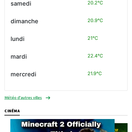
20.2°C
samedi
20.9°C
dimanche
21°C
lundi
22.4°C
mardi
21.9°C
mercredi
Météo d'autres villes
CINÉMA