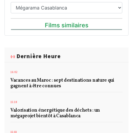
Films similaires
Dernière Heure
16:02
Vacances au Maroc : sept destinations nature qui
gagnent à être connues
15:18
Valorisation énergétique des déchets : un
mégaprojet bientôt à Casablanca
15:03