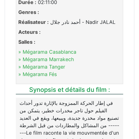
Durée :
02:11:00
Genres :
Réalisateur :
أحمد نادر جلال - Nadir JALAL
Acteurs :
Salles :
» Mégarama Casablanca
» Mégarama Marrakech
» Mégarama Tanger
» Mégarama Fés
Synopsis et détails du film :
في إطار الحركة الممزوجة بالإثارة تدور أحداث
الفيلم حول تاجر مخدرات خطير، يتمكن من
تصنيع مواد مخدرة جديدة، ويبيعها، ويقع في العديد
من المشاكل والمطاردات من قبل الشرطة -----
---Le film raconte la vie mouvmentée d'un