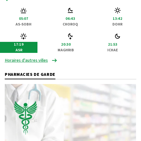
05:07
06:43
13:42
AS-SOBH
CHOROQ
DOHR
17:19
20:30
21:53
ASR
MAGHRIB
ICHAE
Horaires d'autres villes
PHARMACIES DE GARDE