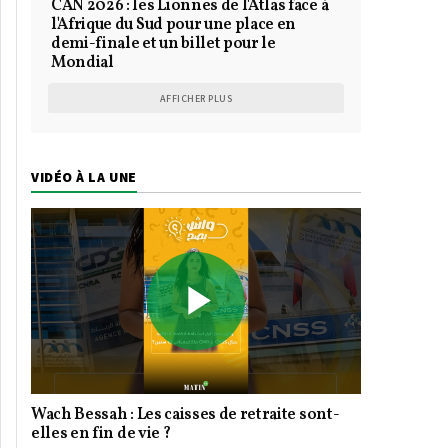
CAN 2026 : les Lionnes de l'Atlas face à
l'Afrique du Sud pour une place en
demi-finale et un billet pour le
Mondial
AFFICHER PLUS
VIDÉO À LA UNE
Play
Wach Bessah : Les caisses de retraite sont-
Video
elles en fin de vie ?