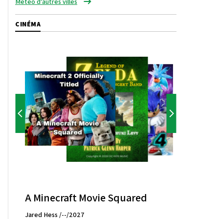
Météo d'autres villes
CINÉMA
A Minecraft Movie Squared
Jared Hess /--/2027