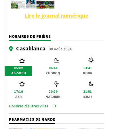
Lire le journal numérique
HORAIRES DE PRIÈRE
Casablanca
08 Août 2026
05:09
06:44
13:41
AS-SOBH
CHOROQ
DOHR
17:19
20:29
21:51
ASR
MAGHRIB
ICHAE
Horaires d'autres villes
PHARMACIES DE GARDE