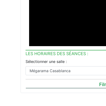
LES HORAIRES DES SÉANCES :
Sélectionner une salle :
Fil