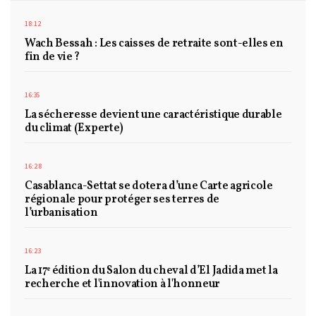
18:12
Wach Bessah : Les caisses de retraite sont-elles en
fin de vie ?
16:35
La sécheresse devient une caractéristique durable
du climat (Experte)
16:28
Casablanca-Settat se dotera d’une Carte agricole
régionale pour protéger ses terres de
l’urbanisation
16:23
La 17ᵉ édition du Salon du cheval d’El Jadida met la
recherche et l'innovation à l'honneur