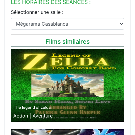
LES HORAIRES DES SÉANCES :
Sélectionner une salle :
Films similaires
The legend of zelda
Action |
Aventure