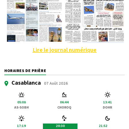
Lire le journal numérique
HORAIRES DE PRIÈRE
Casablanca
07 Août 2026
05:08
06:44
13:41
AS-SOBH
CHOROQ
DOHR
17:19
20:30
21:52