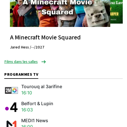
A Minecraft Movie Squared
Jared Hess /--/2027
Films dans les salles
PROGRAMMES TV
Tourouq al 3arifine
16:10
Belfort & Lupin
16:03
MEDI1 News
16:00