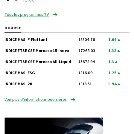
Tous les programmes TV
BOURSE
INDICE MASI ® Flottant
18304.76
1.06
INDICE FTSE CSE Morocco 15 Index
17263.03
1.32
INDICE FTSE CSE Morocco All-Liquid
15678.94
1.3
INDICE MASI ESG
1316.09
1.25
INDICE MASI 20
1318.51
0.94
Voir plus d’informations boursières