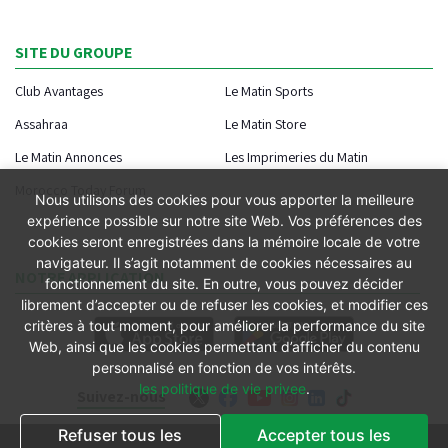
SITE DU GROUPE
Club Avantages
Le Matin Sports
Assahraa
Le Matin Store
Le Matin Annonces
Les Imprimeries du Matin
Morocco Today Forum
Nous utilisons des cookies pour vous apporter la meilleure
expérience possible sur notre site Web. Vos préférences des
cookies seront enregistrées dans la mémoire locale de votre
navigateur. Il s’agit notamment de cookies nécessaires au
NOTRE APPLICATION
fonctionnement du site. En outre, vous pouvez décider
librement d’accepter ou de refuser les cookies, et modifier ces
critères à tout moment, pour améliorer la performance du site
Web, ainsi que les cookies permettant d’afficher du contenu
personnalisé en fonction de vos intérêts.
les politique de vie privee
.
Suivez-nous
Refuser tous les
Accepter tous les