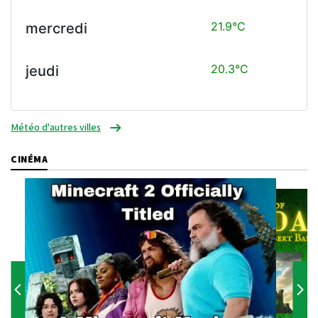
21.9°C
mercredi
20.3°C
jeudi
Météo d'autres villes
CINÉMA