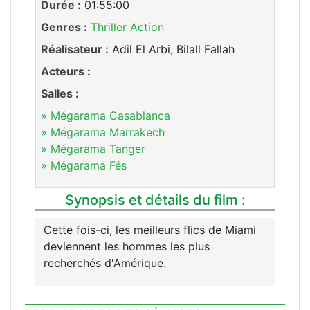
Durée :
01:55:00
Genres :
Thriller
Action
Réalisateur :
Adil El Arbi, Bilall Fallah
Acteurs :
Salles :
» Mégarama Casablanca
» Mégarama Marrakech
» Mégarama Tanger
» Mégarama Fés
Synopsis et détails du film :
Cette fois-ci, les meilleurs flics de Miami
deviennent les hommes les plus
recherchés d'Amérique.