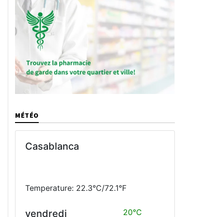
MÉTÉO
Casablanca
Temperature: 22.3°C/72.1°F
20°C
vendredi