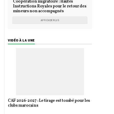
Coopération migratoire : Hautes
Instructions Royales pour le retour des
mineurs non accompagnés
AFFICHER PLUS
VIDÉO À LA UNE
CAF 2026-2027 : Le tirage est tombé pour les
clubs marocains