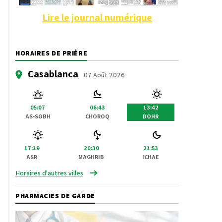
Lire le journal numérique
HORAIRES DE PRIÈRE
Casablanca
07 Août 2026
05:07
06:43
13:42
AS-SOBH
CHOROQ
DOHR
17:19
20:30
21:53
ASR
MAGHRIB
ICHAE
Horaires d'autres villes
PHARMACIES DE GARDE