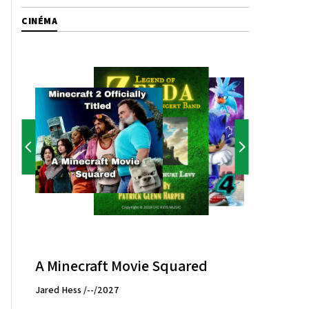
CINÉMA
A Minecraft Movie Squared
Jared Hess /--/2027