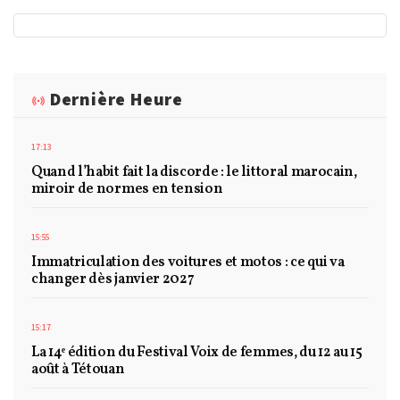
Dernière Heure
17:13
Quand l’habit fait la discorde : le littoral marocain,
miroir de normes en tension
15:55
Immatriculation des voitures et motos : ce qui va
changer dès janvier 2027
15:17
La 14ᵉ édition du Festival Voix de femmes, du 12 au 15
août à Tétouan