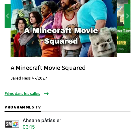
A Minecraft Movie Squared
Jared Hess /--/2027
Films dans les salles
PROGRAMMES TV
Ahsane pâtissier
03:15