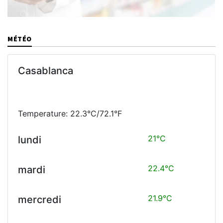
MÉTÉO
Casablanca
Temperature: 22.3°C/72.1°F
21°C
lundi
22.4°C
mardi
21.9°C
mercredi