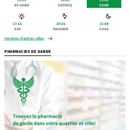
AS-SOBH
CHOROQ
DOHR
17:18
20:28
21:49
ASR
MAGHRIB
ICHAE
Horaires d'autres villes
PHARMACIES DE GARDE