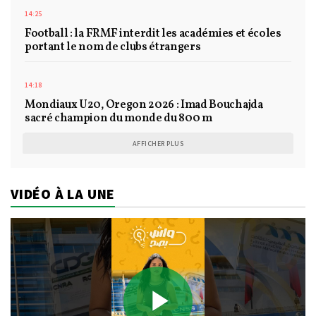
14:25
Football : la FRMF interdit les académies et écoles
portant le nom de clubs étrangers
14:18
Mondiaux U20, Oregon 2026 : Imad Bouchajda
sacré champion du monde du 800 m
AFFICHER PLUS
VIDÉO À LA UNE