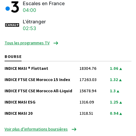
Escales en France
04:00
L'étranger
02:53
Tous les programmes TV
BOURSE
INDICE MASI ® Flottant
18304.76
1.06
INDICE FTSE CSE Morocco 15 Index
17263.03
1.32
INDICE FTSE CSE Morocco All-Liquid
15678.94
1.3
INDICE MASI ESG
1316.09
1.25
INDICE MASI 20
1318.51
0.94
Voir plus d’informations boursières