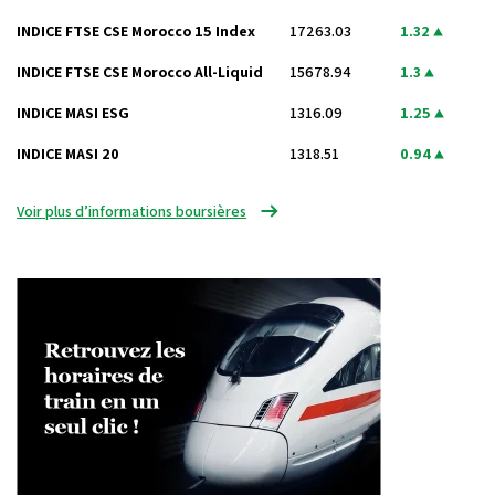
INDICE FTSE CSE Morocco 15 Index
17263.03
1.32
INDICE FTSE CSE Morocco All-Liquid
15678.94
1.3
INDICE MASI ESG
1316.09
1.25
INDICE MASI 20
1318.51
0.94
Voir plus d’informations boursières