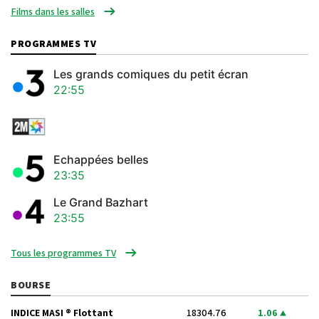
Films dans les salles
PROGRAMMES TV
Les grands comiques du petit écran
22:55
Echappées belles
23:35
Le Grand Bazhart
23:55
Tous les programmes TV
BOURSE
INDICE MASI ® Flottant
18304.76
1.06