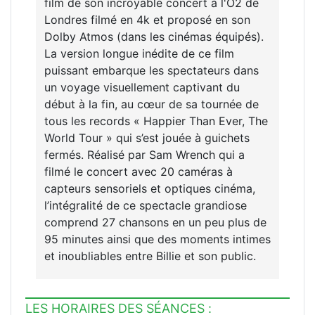
film de son incroyable concert à l'O2 de
Londres filmé en 4k et proposé en son
Dolby Atmos (dans les cinémas équipés).
La version longue inédite de ce film
puissant embarque les spectateurs dans
un voyage visuellement captivant du
début à la fin, au cœur de sa tournée de
tous les records « Happier Than Ever, The
World Tour » qui s’est jouée à guichets
fermés. Réalisé par Sam Wrench qui a
filmé le concert avec 20 caméras à
capteurs sensoriels et optiques cinéma,
l’intégralité de ce spectacle grandiose
comprend 27 chansons en un peu plus de
95 minutes ainsi que des moments intimes
et inoubliables entre Billie et son public.
LES HORAIRES DES SÉANCES :