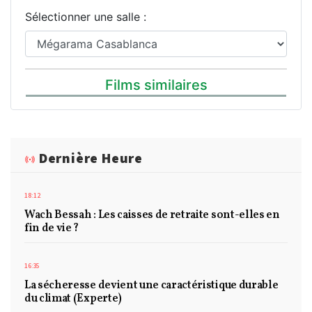
Sélectionner une salle :
Films similaires
Dernière Heure
18:12
Wach Bessah : Les caisses de retraite sont-elles en
fin de vie ?
16:35
La sécheresse devient une caractéristique durable
du climat (Experte)