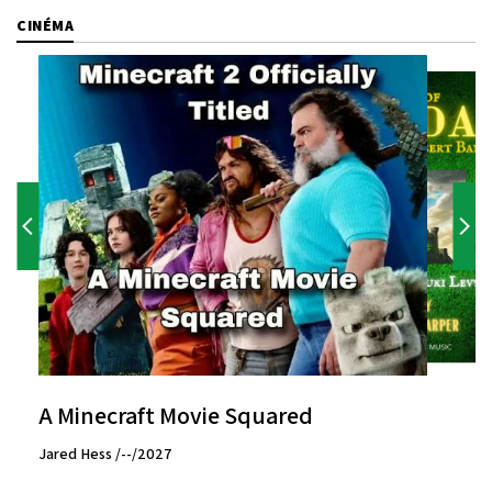
CINÉMA
A Minecraft Movie Squared
Jared Hess /--/2027