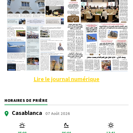
Lire le journal numérique
HORAIRES DE PRIÈRE
Casablanca
07 Août 2026
05:08
06:44
13:41