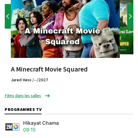
A Minecraft Movie Squared
Jared Hess /--/2027
Films dans les salles
PROGRAMMES TV
Hikayat Chama
09:15