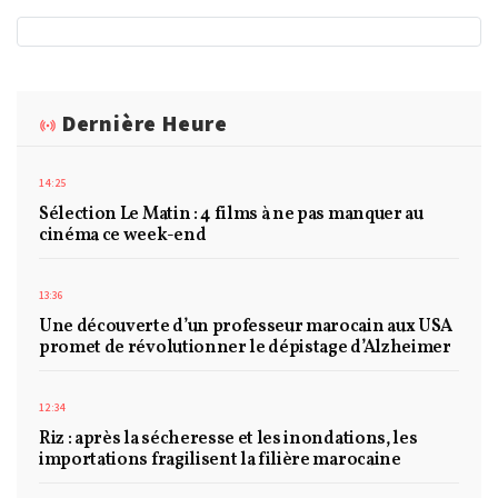
Dernière Heure
14:25
Sélection Le Matin : 4 films à ne pas manquer au
cinéma ce week-end
13:36
Une découverte d’un professeur marocain aux USA
promet de révolutionner le dépistage d’Alzheimer
12:34
Riz : après la sécheresse et les inondations, les
importations fragilisent la filière marocaine