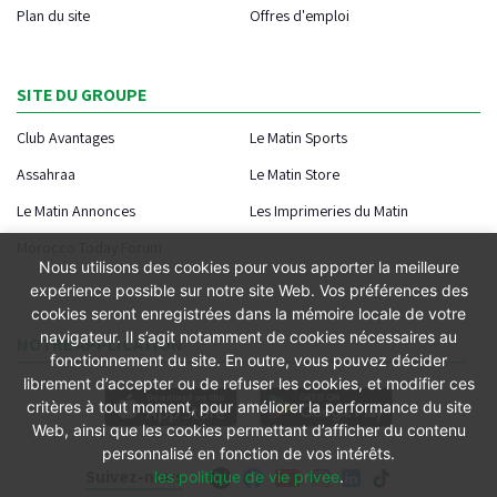
Plan du site
Offres d'emploi
SITE DU GROUPE
Club Avantages
Le Matin Sports
Assahraa
Le Matin Store
Le Matin Annonces
Les Imprimeries du Matin
Morocco Today Forum
Nous utilisons des cookies pour vous apporter la meilleure
expérience possible sur notre site Web. Vos préférences des
cookies seront enregistrées dans la mémoire locale de votre
navigateur. Il s’agit notamment de cookies nécessaires au
NOTRE APPLICATION
fonctionnement du site. En outre, vous pouvez décider
librement d’accepter ou de refuser les cookies, et modifier ces
critères à tout moment, pour améliorer la performance du site
Web, ainsi que les cookies permettant d’afficher du contenu
personnalisé en fonction de vos intérêts.
Suivez-nous
les politique de vie privee
.