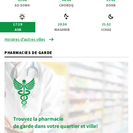
AS-SOBH
CHOROQ
DOHR
17:19
20:30
21:52
ASR
MAGHRIB
ICHAE
Horaires d'autres villes
PHARMACIES DE GARDE