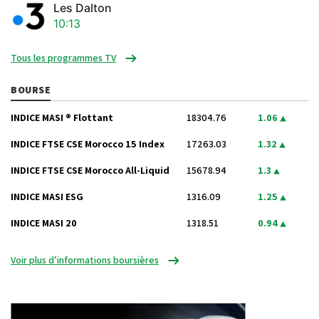
Les Dalton
10:13
Tous les programmes TV
BOURSE
INDICE MASI ® Flottant
18304.76
1.06
INDICE FTSE CSE Morocco 15 Index
17263.03
1.32
INDICE FTSE CSE Morocco All-Liquid
15678.94
1.3
INDICE MASI ESG
1316.09
1.25
INDICE MASI 20
1318.51
0.94
Voir plus d’informations boursières