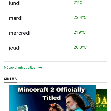
21°C
lundi
22.4°C
mardi
21.9°C
mercredi
20.3°C
jeudi
Météo d'autres villes
CINÉMA