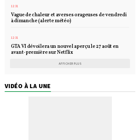
12:31
Vague de chaleur et averses orageuses de vendredi
à dimanche (alerte météo)
12:31
GTA VI dévoilera un nouvel aperçu le 27 août en
avant-première sur Netflix
AFFICHER PLUS
VIDÉO À LA UNE