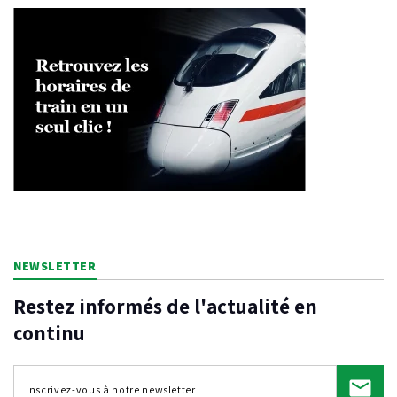
NEWSLETTER
Restez informés de l'actualité en
continu