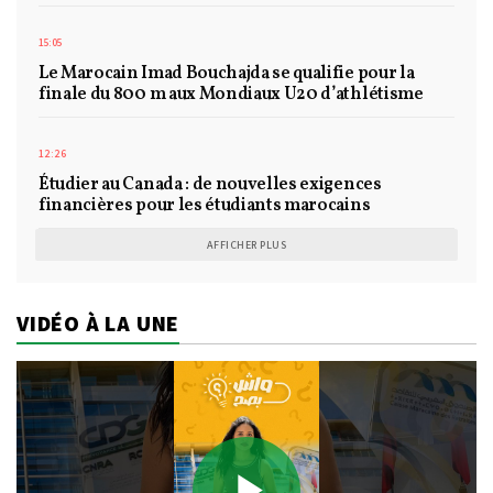
15:05
Le Marocain Imad Bouchajda se qualifie pour la
finale du 800 m aux Mondiaux U20 d’athlétisme
12:26
Étudier au Canada : de nouvelles exigences
financières pour les étudiants marocains
AFFICHER PLUS
VIDÉO À LA UNE