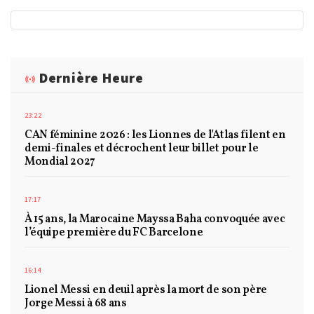
Dernière Heure
23:22
CAN féminine 2026 : les Lionnes de l'Atlas filent en
demi-finales et décrochent leur billet pour le
Mondial 2027
17:17
À 15 ans, la Marocaine Mayssa Baha convoquée avec
l’équipe première du FC Barcelone
16:14
Lionel Messi en deuil après la mort de son père
Jorge Messi à 68 ans