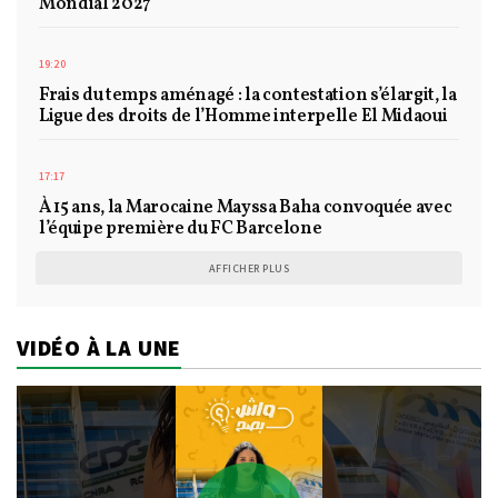
Mondial 2027
19:20
Frais du temps aménagé : la contestation s’élargit, la
Ligue des droits de l’Homme interpelle El Midaoui
17:17
À 15 ans, la Marocaine Mayssa Baha convoquée avec
l’équipe première du FC Barcelone
AFFICHER PLUS
VIDÉO À LA UNE