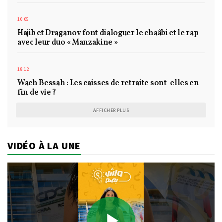
10:05
Hajib et Draganov font dialoguer le chaâbi et le rap
avec leur duo « Manzakine »
18:12
Wach Bessah : Les caisses de retraite sont-elles en
fin de vie ?
AFFICHER PLUS
VIDÉO À LA UNE