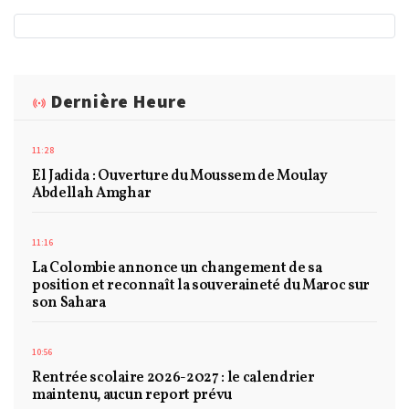
Dernière Heure
11:28
El Jadida : Ouverture du Moussem de Moulay
Abdellah Amghar
11:16
La Colombie annonce un changement de sa
position et reconnaît la souveraineté du Maroc sur
son Sahara
10:56
Rentrée scolaire 2026-2027 : le calendrier
maintenu, aucun report prévu