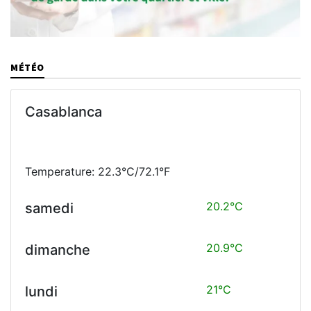
MÉTÉO
Casablanca
Temperature: 22.3°C/72.1°F
20.2°C
samedi
20.9°C
dimanche
21°C
lundi