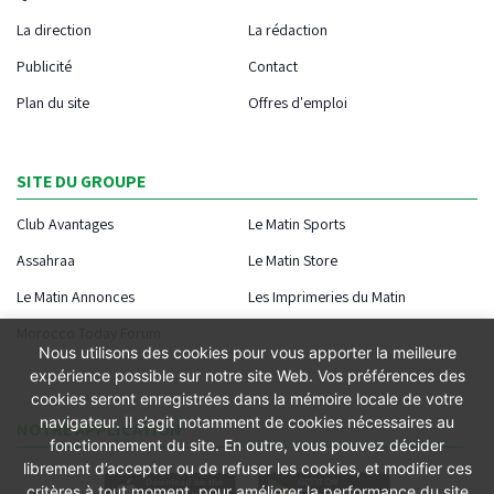
La direction
La rédaction
Publicité
Contact
Plan du site
Offres d'emploi
SITE DU GROUPE
Club Avantages
Le Matin Sports
Assahraa
Le Matin Store
Le Matin Annonces
Les Imprimeries du Matin
Morocco Today Forum
Nous utilisons des cookies pour vous apporter la meilleure
expérience possible sur notre site Web. Vos préférences des
cookies seront enregistrées dans la mémoire locale de votre
navigateur. Il s’agit notamment de cookies nécessaires au
NOTRE APPLICATION
fonctionnement du site. En outre, vous pouvez décider
librement d’accepter ou de refuser les cookies, et modifier ces
critères à tout moment, pour améliorer la performance du site