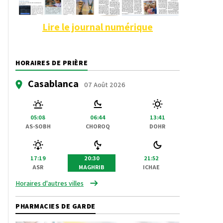
Lire le journal numérique
HORAIRES DE PRIÈRE
Casablanca
07 Août 2026
05:08
06:44
13:41
AS-SOBH
CHOROQ
DOHR
17:19
20:30
21:52
ASR
MAGHRIB
ICHAE
Horaires d'autres villes
PHARMACIES DE GARDE