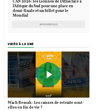
CAN 2026 : les Lionnes de l'Atlas face à
l'Afrique du Sud pour une place en
demi-finale et un billet pour le
Mondial
AFFICHER PLUS
VIDÉO À LA UNE
Play
Wach Bessah : Les caisses de retraite sont-
Video
elles en fin de vie ?