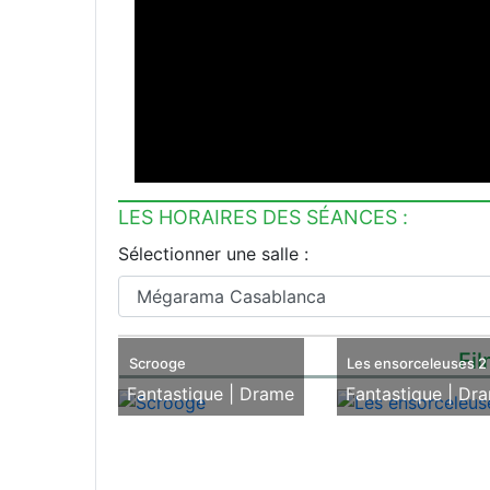
LES HORAIRES DES SÉANCES :
Sélectionner une salle :
Fil
Scrooge
Les ensorceleuses 2
Fantastique |
Drame
Fantastique |
Dr