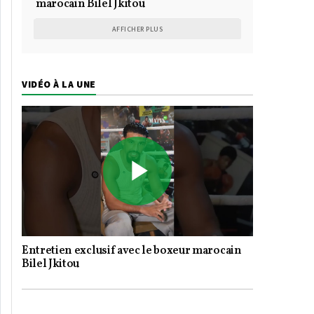
marocain Bilel Jkitou
AFFICHER PLUS
VIDÉO À LA UNE
Play
Entretien exclusif avec le boxeur marocain
Video
Bilel Jkitou