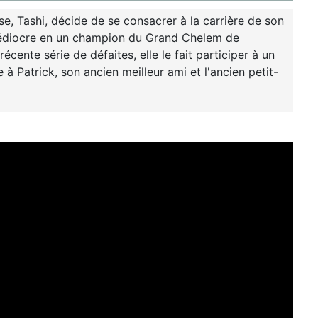
e, Tashi, décide de se consacrer à la carrière de son
r médiocre en un champion du Grand Chelem de
cente série de défaites, elle le fait participer à un
 à Patrick, son ancien meilleur ami et l'ancien petit-