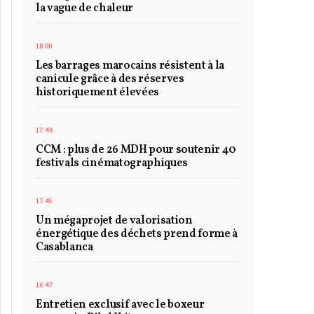
la vague de chaleur
18:00
Les barrages marocains résistent à la
canicule grâce à des réserves
historiquement élevées
17:49
CCM : plus de 26 MDH pour soutenir 40
festivals cinématographiques
17:45
Un mégaprojet de valorisation
énergétique des déchets prend forme à
Casablanca
16:47
Entretien exclusif avec le boxeur