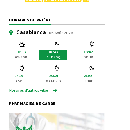
HORAIRES DE PRIÈRE
Casablanca
06 Août 2026
05:07
06:43
13:42
AS-SOBH
CHOROQ
DOHR
17:19
20:30
21:53
ASR
MAGHRIB
ICHAE
Horaires d'autres villes
PHARMACIES DE GARDE