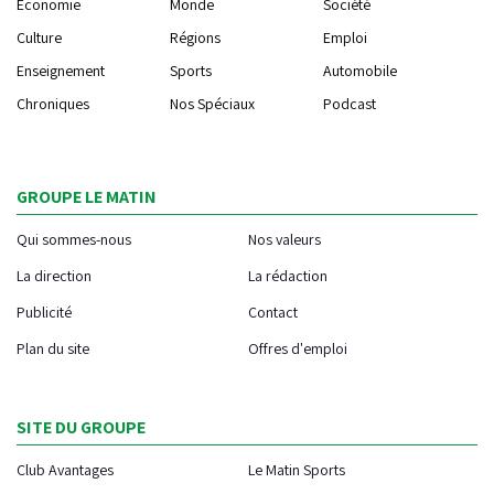
Economie
Monde
Société
Culture
Régions
Emploi
Enseignement
Sports
Automobile
Chroniques
Nos Spéciaux
Podcast
GROUPE LE MATIN
Qui sommes-nous
Nos valeurs
La direction
La rédaction
Publicité
Contact
Plan du site
Offres d'emploi
SITE DU GROUPE
Club Avantages
Le Matin Sports