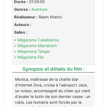
Durée :
01:26:00
Genres :
Aventure
Réalisateur :
Reem Kherici
Acteurs :
Salles :
» Mégarama Casablanca
» Mégarama Marrakech
» Mégarama Tanger
» Mégarama Fés
Synopsis et détails du film :
Monica, maîtresse de la chatte star
d'internet Diva, croise à l'aéroport Jack,
un voleur, accompagné du chien qui vient
d'avaler le butin de son dernier casse : un
rubis. Les humains sont forcés par la