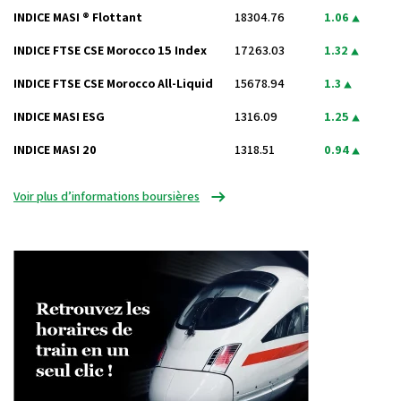
INDICE MASI ® Flottant
18304.76
1.06
INDICE FTSE CSE Morocco 15 Index
17263.03
1.32
INDICE FTSE CSE Morocco All-Liquid
15678.94
1.3
INDICE MASI ESG
1316.09
1.25
INDICE MASI 20
1318.51
0.94
Voir plus d’informations boursières