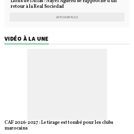
Lions de l’Atlas : Nayef Aguerd se rapproche d’un
retour à la Real Sociedad
AFFICHER PLUS
VIDÉO À LA UNE
CAF 2026-2027 : Le tirage est tombé pour les clubs
marocains