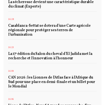
La sécheresse devient une caractéristique durable
du climat (Experte)
16:28
Casablanca-Settat se dotera d’une Carte agricole
régionale pour protéger ses terres de
l’urbanisation
16:23
La 17ᵉ édition du Salon du cheval d’El Jadida met la
recherche et l'innovation à l'honneur
16:09
CAN 2026 : les Lionnes de l'Atlas face à l'Afrique du
Sud pour une place en demi-finale et un billet pour
le Mondial
16:06