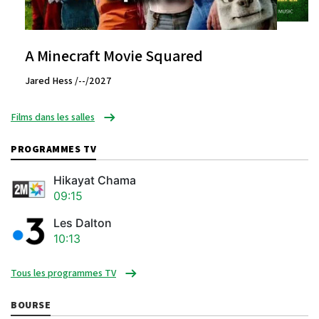
A Minecraft Movie Squared
Jared Hess /--/2027
Films dans les salles
PROGRAMMES TV
Hikayat Chama
09:15
Les Dalton
10:13
Tous les programmes TV
BOURSE