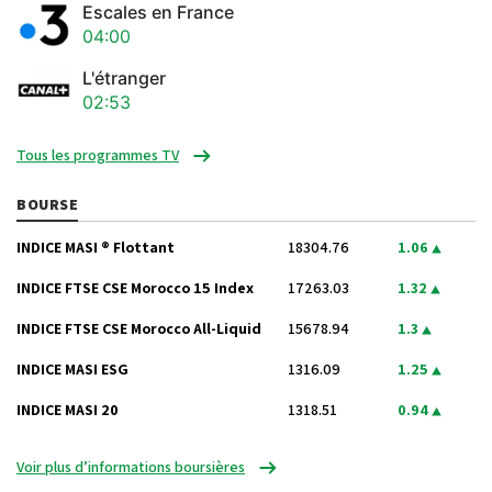
Escales en France
04:00
L'étranger
02:53
Tous les programmes TV
BOURSE
INDICE MASI ® Flottant
18304.76
1.06
INDICE FTSE CSE Morocco 15 Index
17263.03
1.32
INDICE FTSE CSE Morocco All-Liquid
15678.94
1.3
INDICE MASI ESG
1316.09
1.25
INDICE MASI 20
1318.51
0.94
Voir plus d’informations boursières