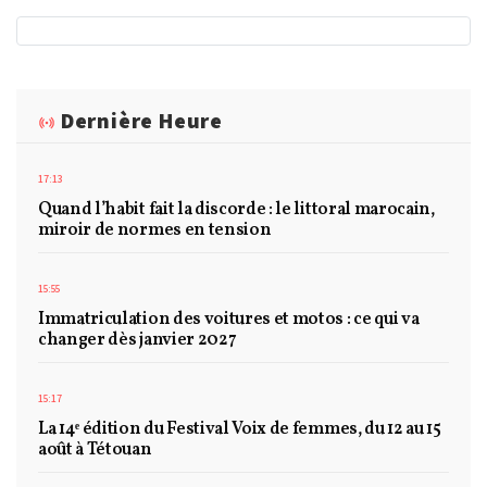
Dernière Heure
17:13
Quand l’habit fait la discorde : le littoral marocain,
miroir de normes en tension
15:55
Immatriculation des voitures et motos : ce qui va
changer dès janvier 2027
15:17
La 14ᵉ édition du Festival Voix de femmes, du 12 au 15
août à Tétouan