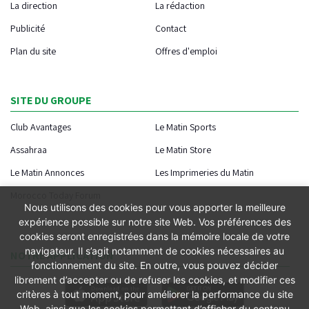
La direction
La rédaction
Publicité
Contact
Plan du site
Offres d'emploi
SITE DU GROUPE
Club Avantages
Le Matin Sports
Assahraa
Le Matin Store
Le Matin Annonces
Les Imprimeries du Matin
Morocco Today Forum
Nous utilisons des cookies pour vous apporter la meilleure
expérience possible sur notre site Web. Vos préférences des
cookies seront enregistrées dans la mémoire locale de votre
navigateur. Il s’agit notamment de cookies nécessaires au
NOTRE APPLICATION
fonctionnement du site. En outre, vous pouvez décider
librement d’accepter ou de refuser les cookies, et modifier ces
critères à tout moment, pour améliorer la performance du site
Web, ainsi que les cookies permettant d’afficher du contenu