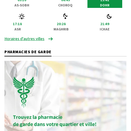
AS-SOBH
CHOROQ
DOHR
17:18
20:28
21:49
ASR
MAGHRIB
ICHAE
Horaires d'autres villes
PHARMACIES DE GARDE