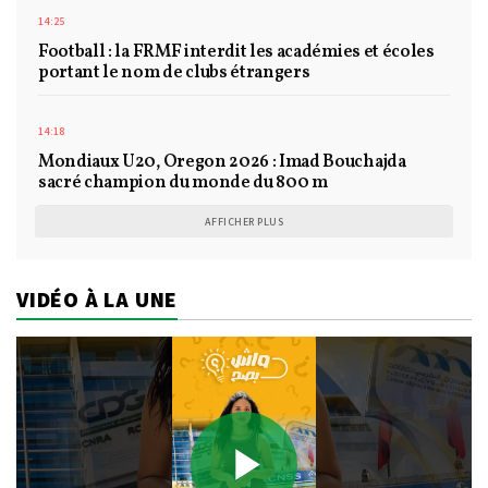
14:25
Football : la FRMF interdit les académies et écoles
portant le nom de clubs étrangers
14:18
Mondiaux U20, Oregon 2026 : Imad Bouchajda
sacré champion du monde du 800 m
AFFICHER PLUS
VIDÉO À LA UNE