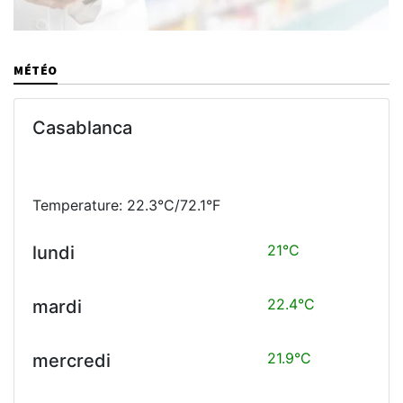
MÉTÉO
Casablanca
Temperature: 22.3°C/72.1°F
21°C
lundi
22.4°C
mardi
21.9°C
mercredi