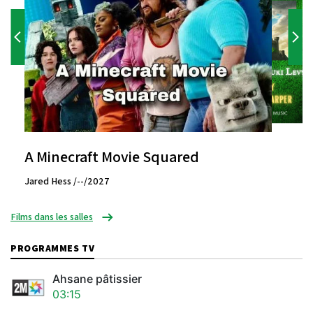
A Minecraft Movie Squared
Jared Hess /--/2027
Films dans les salles
PROGRAMMES TV
Ahsane pâtissier
03:15