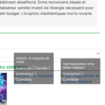
âtiment désaffecté. Entre techniciens blasés et
éalisateur semble investi de l’énergie nécessaire pour
etit budget. L’irruption d’authentiques morts-vivants
Astérix : le royaume de
nubie
Tad l'explorateur et la
ms similaires
lampe magique
Aventure |
Famille |
Animation |
Animation |
Comédie
Comédie