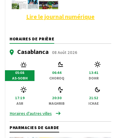
Lire le journal numérique
HORAIRES DE PRIÈRE
Casablanca
08 Août 2026
05:08
06:44
13:41
AS-SOBH
CHOROQ
DOHR
17:19
20:30
21:52
ASR
MAGHRIB
ICHAE
Horaires d'autres villes
PHARMACIES DE GARDE