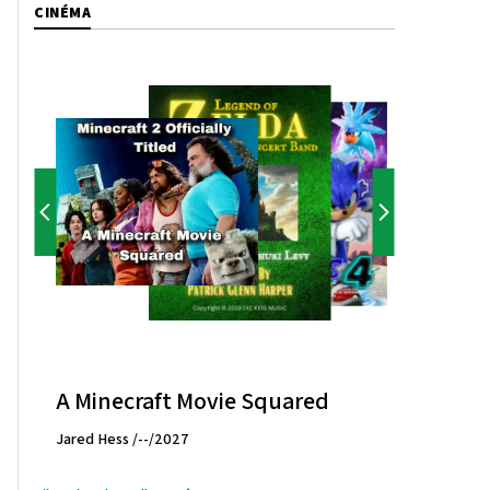
CINÉMA
A Minecraft Movie Squared
Jared Hess /--/2027