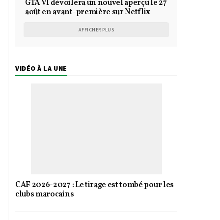
GTA VI dévoilera un nouvel aperçu le 27
août en avant-première sur Netflix
AFFICHER PLUS
VIDÉO À LA UNE
CAF 2026-2027 : Le tirage est tombé pour les
clubs marocains