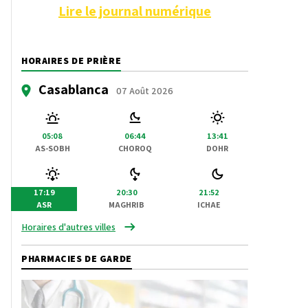
Lire le journal numérique
HORAIRES DE PRIÈRE
Casablanca
07 Août 2026
05:08
06:44
13:41
AS-SOBH
CHOROQ
DOHR
17:19
20:30
21:52
ASR
MAGHRIB
ICHAE
Horaires d'autres villes
PHARMACIES DE GARDE