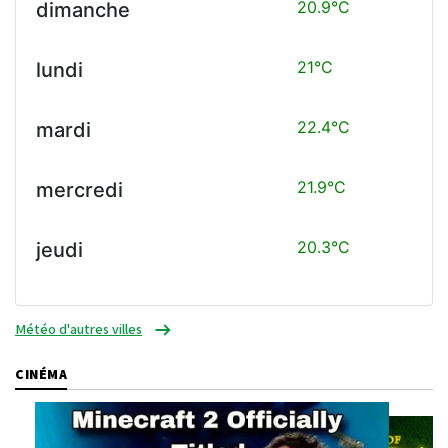
20.9°C
dimanche
21°C
lundi
22.4°C
mardi
21.9°C
mercredi
20.3°C
jeudi
Météo d'autres villes
CINÉMA