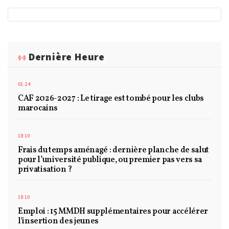
Dernière Heure
01:24
CAF 2026-2027 : Le tirage est tombé pour les clubs
marocains
18:10
Frais du temps aménagé : dernière planche de salut
pour l’université publique, ou premier pas vers sa
privatisation ?
18:10
Emploi : 15 MMDH supplémentaires pour accélérer
l'insertion des jeunes