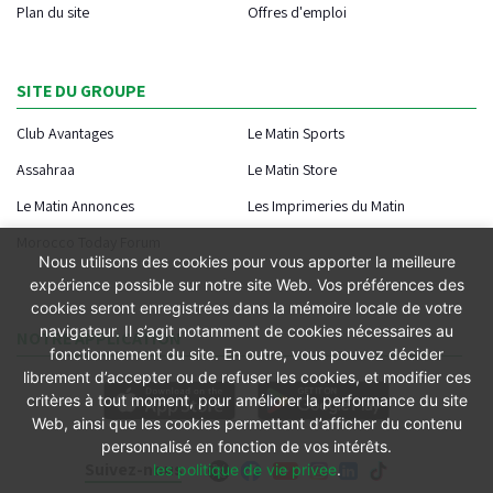
Plan du site
Offres d'emploi
SITE DU GROUPE
Club Avantages
Le Matin Sports
Assahraa
Le Matin Store
Le Matin Annonces
Les Imprimeries du Matin
Morocco Today Forum
Nous utilisons des cookies pour vous apporter la meilleure
expérience possible sur notre site Web. Vos préférences des
cookies seront enregistrées dans la mémoire locale de votre
navigateur. Il s’agit notamment de cookies nécessaires au
NOTRE APPLICATION
fonctionnement du site. En outre, vous pouvez décider
librement d’accepter ou de refuser les cookies, et modifier ces
critères à tout moment, pour améliorer la performance du site
Web, ainsi que les cookies permettant d’afficher du contenu
personnalisé en fonction de vos intérêts.
Suivez-nous
les politique de vie privee
.