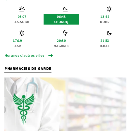
05:07
06:43
13:42
AS-SOBH
CHOROQ
DOHR
17:19
20:30
21:53
ASR
MAGHRIB
ICHAE
Horaires d'autres villes
PHARMACIES DE GARDE