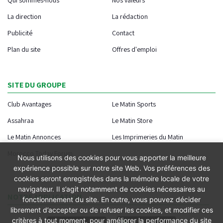
La direction
La rédaction
Publicité
Contact
Plan du site
Offres d'emploi
SITE DU GROUPE
Club Avantages
Le Matin Sports
Assahraa
Le Matin Store
Le Matin Annonces
Les Imprimeries du Matin
Morocco Today Forum
Nous utilisons des cookies pour vous apporter la meilleure
expérience possible sur notre site Web. Vos préférences des
cookies seront enregistrées dans la mémoire locale de votre
navigateur. Il s’agit notamment de cookies nécessaires au
NOTRE APPLICATION
fonctionnement du site. En outre, vous pouvez décider
librement d’accepter ou de refuser les cookies, et modifier ces
critères à tout moment, pour améliorer la performance du site