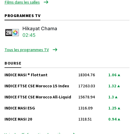
Films dans les salles
PROGRAMMES TV
Hikayat Chama
02:45
Tous les programmes TV
BOURSE
INDICE MASI ® Flottant
18304.76
1.06
INDICE FTSE CSE Morocco 15 Index
17263.03
1.32
INDICE FTSE CSE Morocco All-Liquid
15678.94
1.3
INDICE MASI ESG
1316.09
1.25
INDICE MASI 20
1318.51
0.94