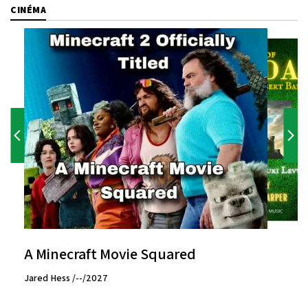
CINÉMA
A Minecraft Movie Squared
Jared Hess /--/2027