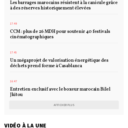
Les barrages marocains résistent à la canicule grâce
à des réserves historiquement élevées
17:49
CCM : plus de 26 MDH pour soutenir 40 festivals
cinématographiques
17:45
Un mégaprojet de valorisation énergétique des
déchets prend forme à Casablanca
16:47
Entretien exclusif avec le boxeur marocain Bilel
Jkitou
AFFICHER PLUS
VIDÉO À LA UNE