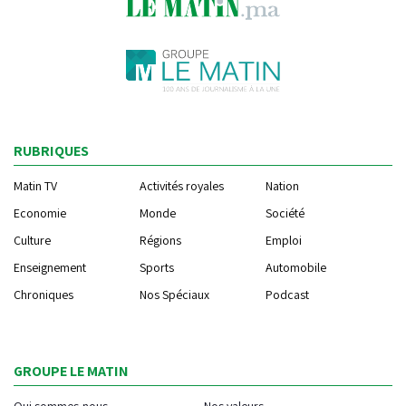
RUBRIQUES
Matin TV
Activités royales
Nation
Economie
Monde
Société
Culture
Régions
Emploi
Enseignement
Sports
Automobile
Chroniques
Nos Spéciaux
Podcast
GROUPE LE MATIN
Qui sommes-nous
Nos valeurs