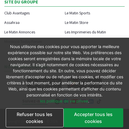
SITE DU GROUPE
Club Avantages
Le Matin Sports
Assahraa
Le Matin Store
Le Matin Annonces
Les Imprimeries du Matin
Morocco Today Forum
Nous utilisons des cookies pour vous apporter la meilleure
expérience possible sur notre site Web. Vos préférences des
cookies seront enregistrées dans la mémoire locale de votre
navigateur. Il s’agit notamment de cookies nécessaires au
NOTRE APPLICATION
fonctionnement du site. En outre, vous pouvez décider
librement d’accepter ou de refuser les cookies, et modifier ces
critères à tout moment, pour améliorer la performance du site
Web, ainsi que les cookies permettant d’afficher du contenu
personnalisé en fonction de vos intérêts.
Suivez-nous
les politique de vie privee
.
Refuser tous les
Accepter tous les
Conditions générales
cookies
cookies
Copyright Groupe le Matin © 2026
Conditions de vente