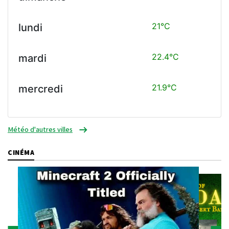
21°C
lundi
22.4°C
mardi
21.9°C
mercredi
Météo d'autres villes
CINÉMA