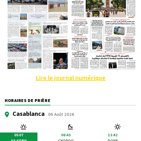
Lire le journal numérique
HORAIRES DE PRIÈRE
Casablanca
06 Août 2026
05:07
06:43
13:42
AS-SOBH
CHOROQ
DOHR