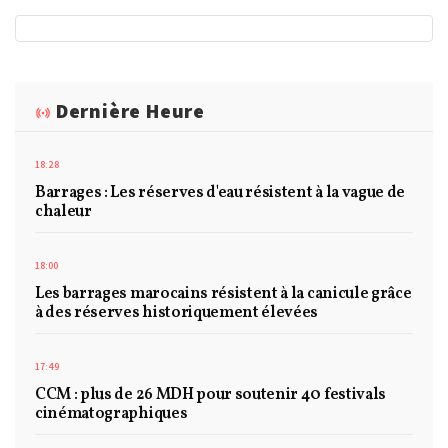
Dernière Heure
18:28
Barrages : Les réserves d'eau résistent à la vague de
chaleur
18:00
Les barrages marocains résistent à la canicule grâce
à des réserves historiquement élevées
17:49
CCM : plus de 26 MDH pour soutenir 40 festivals
cinématographiques