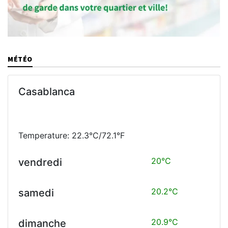
MÉTÉO
Casablanca
Temperature: 22.3°C/72.1°F
20°C
vendredi
20.2°C
samedi
20.9°C
dimanche