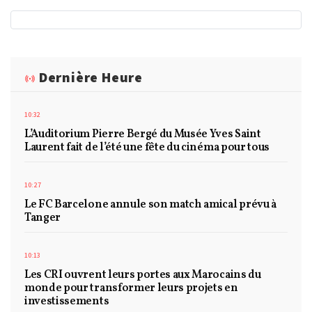
Dernière Heure
10:32
L’Auditorium Pierre Bergé du Musée Yves Saint
Laurent fait de l’été une fête du cinéma pour tous
10:27
Le FC Barcelone annule son match amical prévu à
Tanger
10:13
Les CRI ouvrent leurs portes aux Marocains du
monde pour transformer leurs projets en
investissements