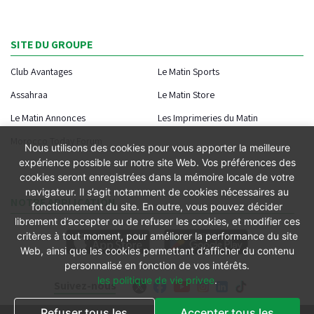
SITE DU GROUPE
Club Avantages
Le Matin Sports
Assahraa
Le Matin Store
Le Matin Annonces
Les Imprimeries du Matin
Morocco Today Forum
Nous utilisons des cookies pour vous apporter la meilleure
expérience possible sur notre site Web. Vos préférences des
cookies seront enregistrées dans la mémoire locale de votre
navigateur. Il s’agit notamment de cookies nécessaires au
NOTRE APPLICATION
fonctionnement du site. En outre, vous pouvez décider
librement d’accepter ou de refuser les cookies, et modifier ces
critères à tout moment, pour améliorer la performance du site
Web, ainsi que les cookies permettant d’afficher du contenu
personnalisé en fonction de vos intérêts.
les politique de vie privee
.
Suivez-nous
Refuser tous les
Accepter tous les