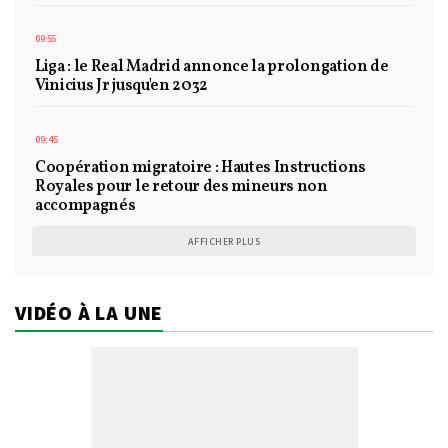
09:55
Liga : le Real Madrid annonce la prolongation de
Vinicius Jr jusqu'en 2032
09:45
Coopération migratoire : Hautes Instructions
Royales pour le retour des mineurs non
accompagnés
AFFICHER PLUS
VIDÉO À LA UNE