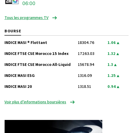
06:00
Tous les programmes TV
BOURSE
INDICE MASI ® Flottant
18304.76
1.06
INDICE FTSE CSE Morocco 15 Index
17263.03
1.32
INDICE FTSE CSE Morocco All-Liquid
15678.94
1.3
INDICE MASI ESG
1316.09
1.25
INDICE MASI 20
1318.51
0.94
Voir plus d’informations boursières