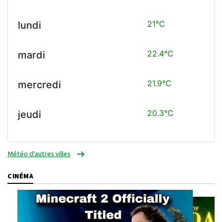
21°C
lundi
22.4°C
mardi
21.9°C
mercredi
20.3°C
jeudi
Météo d'autres villes
CINÉMA