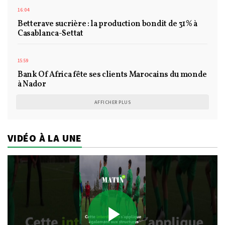
16:04
Betterave sucrière : la production bondit de 31% à
Casablanca-Settat
15:59
Bank Of Africa fête ses clients Marocains du monde
à Nador
AFFICHER PLUS
VIDÉO À LA UNE