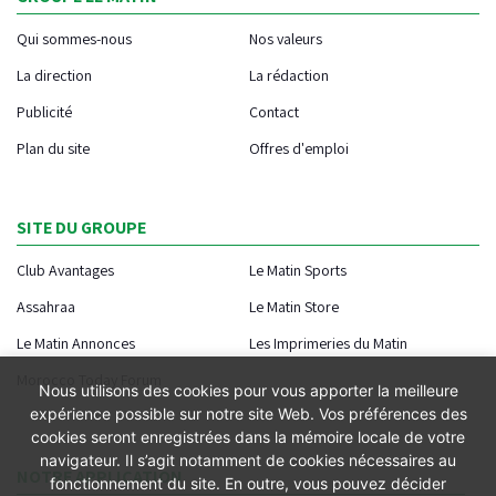
Qui sommes-nous
Nos valeurs
La direction
La rédaction
Publicité
Contact
Plan du site
Offres d'emploi
SITE DU GROUPE
Club Avantages
Le Matin Sports
Assahraa
Le Matin Store
Le Matin Annonces
Les Imprimeries du Matin
Morocco Today Forum
Nous utilisons des cookies pour vous apporter la meilleure
expérience possible sur notre site Web. Vos préférences des
cookies seront enregistrées dans la mémoire locale de votre
navigateur. Il s’agit notamment de cookies nécessaires au
NOTRE APPLICATION
fonctionnement du site. En outre, vous pouvez décider