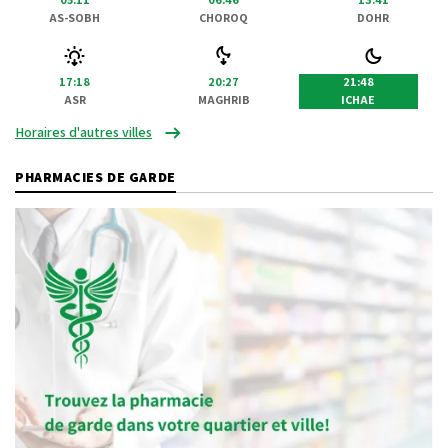
AS-SOBH
CHOROQ
DOHR
17:18
20:27
21:48
ASR
MAGHRIB
ICHAE
Horaires d'autres villes
PHARMACIES DE GARDE