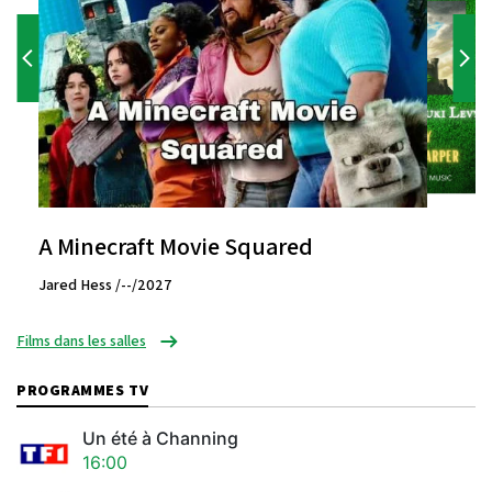
A Minecraft Movie Squared
Jared Hess /--/2027
Films dans les salles
PROGRAMMES TV
Un été à Channing
16:00