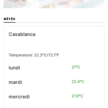
MÉTÉO
Casablanca
Temperature: 22.3°C/72.1°F
21°C
lundi
22.4°C
mardi
21.9°C
mercredi