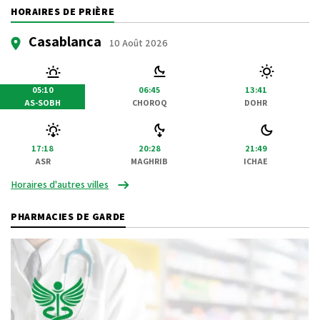
HORAIRES DE PRIÈRE
Casablanca
10 Août 2026
05:10
06:45
13:41
AS-SOBH
CHOROQ
DOHR
17:18
20:28
21:49
ASR
MAGHRIB
ICHAE
Horaires d'autres villes
PHARMACIES DE GARDE