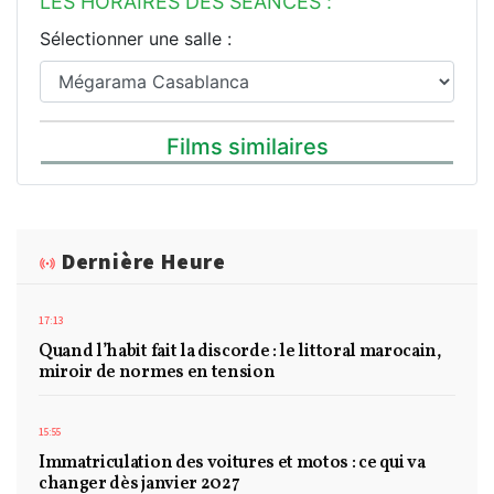
LES HORAIRES DES SÉANCES :
Sélectionner une salle :
Films similaires
Dernière Heure
17:13
Quand l’habit fait la discorde : le littoral marocain,
miroir de normes en tension
15:55
Immatriculation des voitures et motos : ce qui va
changer dès janvier 2027