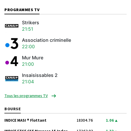
PROGRAMMES TV
Strikers
21:51
Association criminelle
22:00
Mur Mure
21:00
Insaisissables 2
21:04
Tous les programmes TV
BOURSE
INDICE MASI ® Flottant
18304.76
1.06