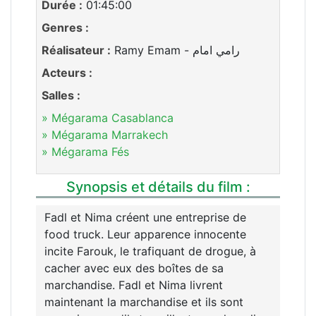
Durée :
01:45:00
Genres :
Réalisateur :
Ramy Emam - رامي امام
Acteurs :
Salles :
» Mégarama Casablanca
» Mégarama Marrakech
» Mégarama Fés
Synopsis et détails du film :
Fadl et Nima créent une entreprise de
food truck. Leur apparence innocente
incite Farouk, le trafiquant de drogue, à
cacher avec eux des boîtes de sa
marchandise. Fadl et Nima livrent
maintenant la marchandise et ils sont