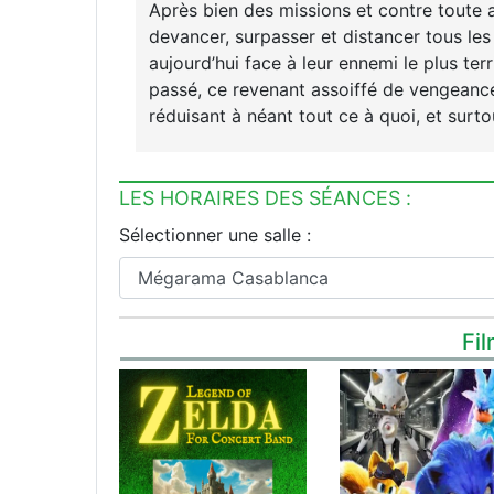
Après bien des missions et contre toute a
devancer, surpasser et distancer tous les 
aujourd’hui face à leur ennemi le plus ter
passé, ce revenant assoiffé de vengeance
réduisant à néant tout ce à quoi, et surto
LES HORAIRES DES SÉANCES :
Sélectionner une salle :
Fil