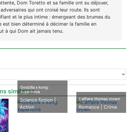
ttente, Dom Toretto et sa famille ont su déjouer,
adversaires qui ont croisé leur route. Ils sont
rifiant et le plus intime : émergeant des brumes du
 est bien déterminé à décimer la famille en
ut à qui Dom ait jamais tenu.
Godzilla x kong:
ms similaires
supernova
L'affaire thomas crown
Science fiction |
Action
Romance |
Crime