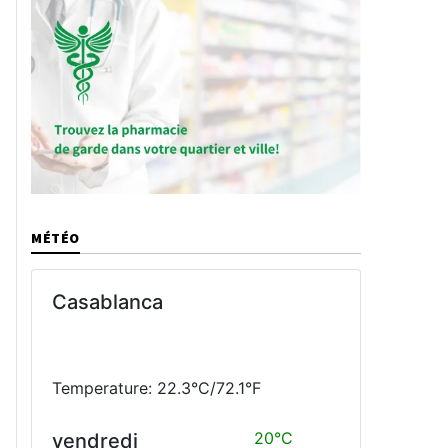
MÉTÉO
Casablanca
Temperature: 22.3°C/72.1°F
20°C
vendredi