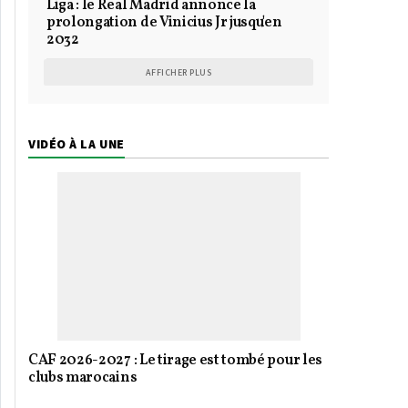
Liga : le Real Madrid annonce la
prolongation de Vinicius Jr jusqu'en
2032
AFFICHER PLUS
VIDÉO À LA UNE
CAF 2026-2027 : Le tirage est tombé pour les
clubs marocains