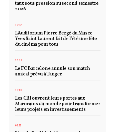
taux sous pression au second semestre
2026
10:32
L’Auditorium Pierre Bergé du Musée
Yves Saint Laurent fait de l’été une fête
du cinéma pour tous
10:27
Le FC Barcelone annule son match
amical prévu à Tanger
10:13
Les CRI ouvrent leurs portes aux
Marocains du monde pour transformer
leurs projets en investissements
09:55