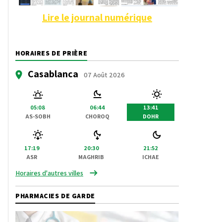
Lire le journal numérique
HORAIRES DE PRIÈRE
Casablanca
07 Août 2026
05:08
06:44
13:41
AS-SOBH
CHOROQ
DOHR
17:19
20:30
21:52
ASR
MAGHRIB
ICHAE
Horaires d'autres villes
PHARMACIES DE GARDE