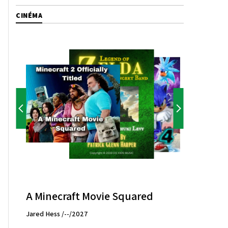
CINÉMA
A Minecraft Movie Squared
Jared Hess /--/2027