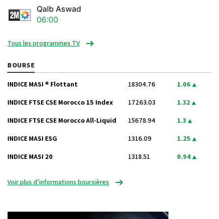
Qalb Aswad
06:00
Tous les programmes TV
BOURSE
INDICE MASI ® Flottant
18304.76
1.06
INDICE FTSE CSE Morocco 15 Index
17263.03
1.32
INDICE FTSE CSE Morocco All-Liquid
15678.94
1.3
INDICE MASI ESG
1316.09
1.25
INDICE MASI 20
1318.51
0.94
Voir plus d’informations boursières