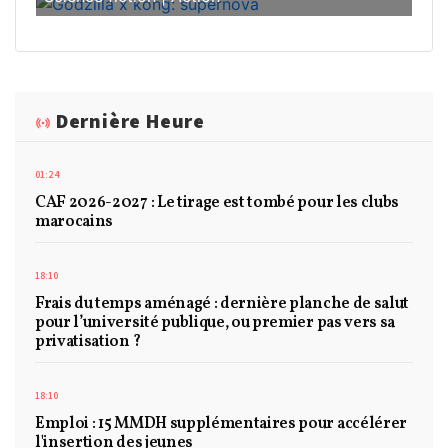
Dernière Heure
01:24
CAF 2026-2027 : Le tirage est tombé pour les clubs
marocains
18:10
Frais du temps aménagé : dernière planche de salut
pour l’université publique, ou premier pas vers sa
privatisation ?
18:10
Emploi : 15 MMDH supplémentaires pour accélérer
l'insertion des jeunes