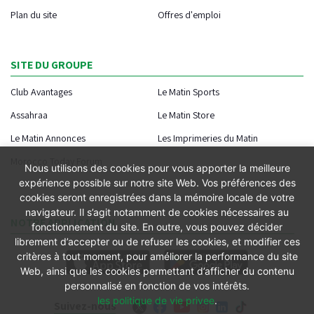
Plan du site
Offres d'emploi
SITE DU GROUPE
Club Avantages
Le Matin Sports
Assahraa
Le Matin Store
Le Matin Annonces
Les Imprimeries du Matin
Morocco Today Forum
Nous utilisons des cookies pour vous apporter la meilleure
expérience possible sur notre site Web. Vos préférences des
cookies seront enregistrées dans la mémoire locale de votre
navigateur. Il s’agit notamment de cookies nécessaires au
NOTRE APPLICATION
fonctionnement du site. En outre, vous pouvez décider
librement d’accepter ou de refuser les cookies, et modifier ces
critères à tout moment, pour améliorer la performance du site
Web, ainsi que les cookies permettant d’afficher du contenu
personnalisé en fonction de vos intérêts.
les politique de vie privee
.
Suivez-nous