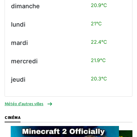
20.9°C
dimanche
21°C
lundi
22.4°C
mardi
21.9°C
mercredi
20.3°C
jeudi
Météo d'autres villes
CINÉMA