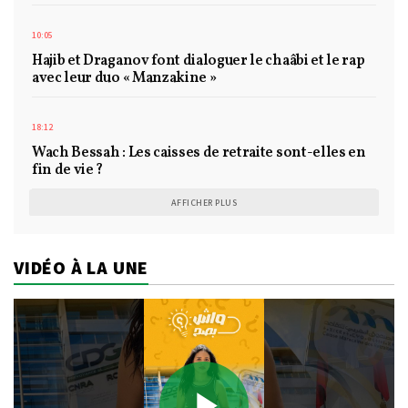
10:05
Hajib et Draganov font dialoguer le chaâbi et le rap
avec leur duo « Manzakine »
18:12
Wach Bessah : Les caisses de retraite sont-elles en
fin de vie ?
AFFICHER PLUS
VIDÉO À LA UNE