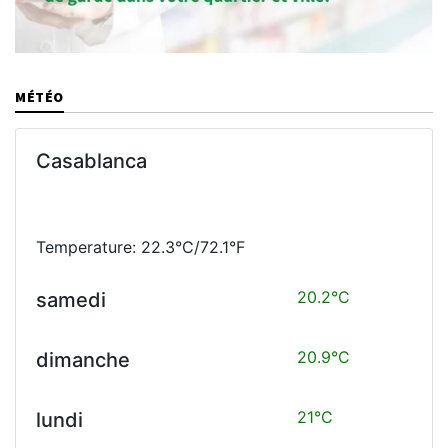
MÉTÉO
Casablanca
Temperature: 22.3°C/72.1°F
20.2°C
samedi
20.9°C
dimanche
21°C
lundi