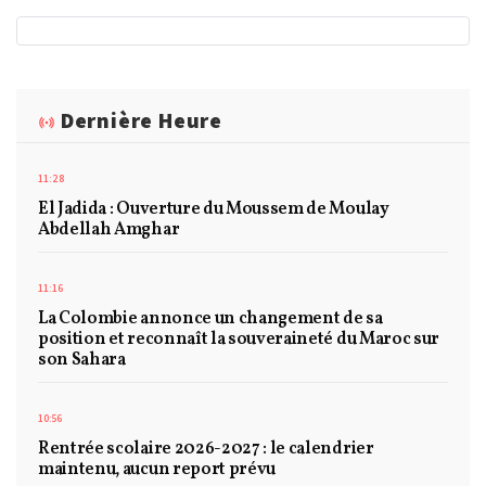
Dernière Heure
11:28
El Jadida : Ouverture du Moussem de Moulay
Abdellah Amghar
11:16
La Colombie annonce un changement de sa
position et reconnaît la souveraineté du Maroc sur
son Sahara
10:56
Rentrée scolaire 2026-2027 : le calendrier
maintenu, aucun report prévu