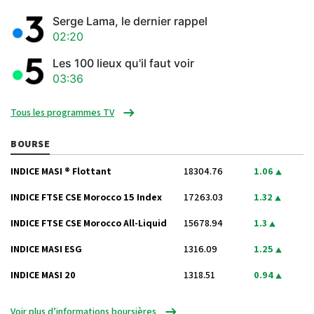
Serge Lama, le dernier rappel
02:20
Les 100 lieux qu'il faut voir
03:36
Tous les programmes TV
BOURSE
INDICE MASI ® Flottant
18304.76
1.06
INDICE FTSE CSE Morocco 15 Index
17263.03
1.32
INDICE FTSE CSE Morocco All-Liquid
15678.94
1.3
INDICE MASI ESG
1316.09
1.25
INDICE MASI 20
1318.51
0.94
Voir plus d’informations boursières