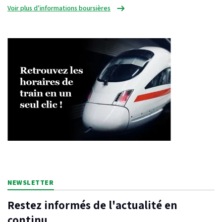
Voir plus d’informations boursières
NEWSLETTER
Restez informés de l'actualité en
continu