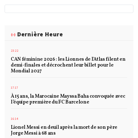
Dernière Heure
23:22
CAN féminine 2026 : les Lionnes de l'Atlas filent en
demi-finales et décrochent leur billet pour le
Mondial 2027
17:17
À 15 ans, la Marocaine Mayssa Baha convoquée avec
l’équipe première du FC Barcelone
16:14
Lionel Messi en deuil après la mort de son père
Jorge Messi à 68 ans