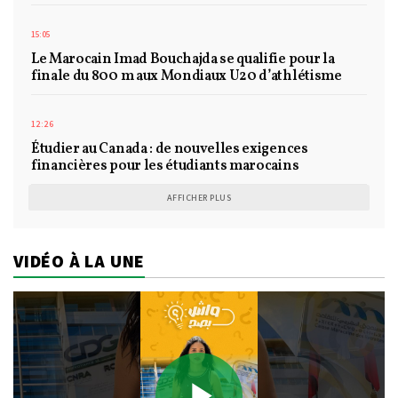
15:05
Le Marocain Imad Bouchajda se qualifie pour la
finale du 800 m aux Mondiaux U20 d’athlétisme
12:26
Étudier au Canada : de nouvelles exigences
financières pour les étudiants marocains
AFFICHER PLUS
VIDÉO À LA UNE