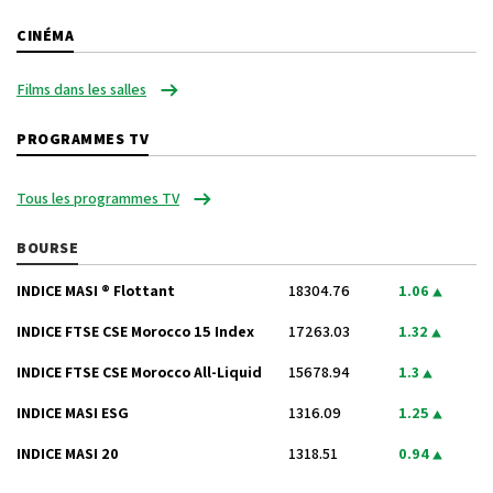
CINÉMA
Films dans les salles
PROGRAMMES TV
Tous les programmes TV
BOURSE
INDICE MASI ® Flottant
18304.76
1.06
INDICE FTSE CSE Morocco 15 Index
17263.03
1.32
INDICE FTSE CSE Morocco All-Liquid
15678.94
1.3
INDICE MASI ESG
1316.09
1.25
INDICE MASI 20
1318.51
0.94