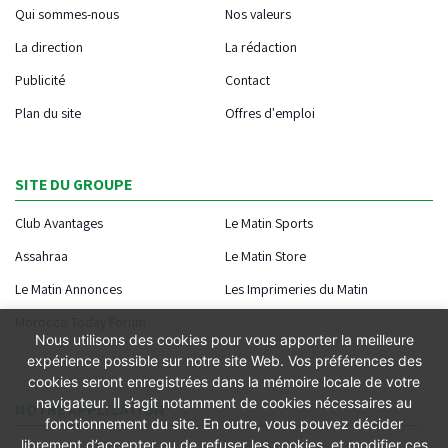
Qui sommes-nous
Nos valeurs
La direction
La rédaction
Publicité
Contact
Plan du site
Offres d'emploi
SITE DU GROUPE
Club Avantages
Le Matin Sports
Assahraa
Le Matin Store
Le Matin Annonces
Les Imprimeries du Matin
Morocco Today Forum
Nous utilisons des cookies pour vous apporter la meilleure
expérience possible sur notre site Web. Vos préférences des
cookies seront enregistrées dans la mémoire locale de votre
navigateur. Il s’agit notamment de cookies nécessaires au
NOTRE APPLICATION
fonctionnement du site. En outre, vous pouvez décider
librement d’accepter ou de refuser les cookies, et modifier ces