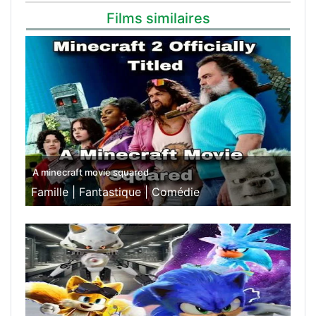
Films similaires
A minecraft movie squared
Famille |
Fantastique |
Comédie