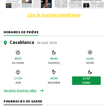
Lire le journal numérique
HORAIRES DE PRIÈRE
Casablanca
06 Août 2026
05:07
06:43
13:42
AS-SOBH
CHOROQ
DOHR
17:19
20:30
21:53
ASR
MAGHRIB
ICHAE
Horaires d'autres villes
PHARMACIES DE GARDE