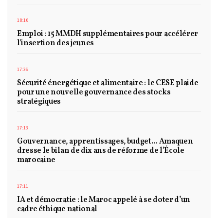
18:10
Emploi : 15 MMDH supplémentaires pour accélérer
l'insertion des jeunes
17:36
Sécurité énergétique et alimentaire : le CESE plaide
pour une nouvelle gouvernance des stocks
stratégiques
17:13
Gouvernance, apprentissages, budget... Amaquen
dresse le bilan de dix ans de réforme de l’École
marocaine
17:11
IA et démocratie : le Maroc appelé à se doter d’un
cadre éthique national