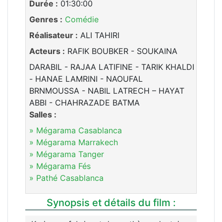
Durée :
01:30:00
Genres :
Comédie
Réalisateur :
ALI TAHIRI
Acteurs :
RAFIK BOUBKER - SOUKAINA
DARABIL - RAJAA LATIFINE - TARIK KHALDI
- HANAE LAMRINI - NAOUFAL
BRNMOUSSA - NABIL LATRECH – HAYAT
ABBI - CHAHRAZADE BATMA
Salles :
» Mégarama Casablanca
» Mégarama Marrakech
» Mégarama Tanger
» Mégarama Fés
» Pathé Casablanca
Synopsis et détails du film :