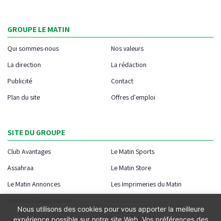
GROUPE LE MATIN
Qui sommes-nous
Nos valeurs
La direction
La rédaction
Publicité
Contact
Plan du site
Offres d'emploi
SITE DU GROUPE
Club Avantages
Le Matin Sports
Assahraa
Le Matin Store
Le Matin Annonces
Les Imprimeries du Matin
Morocco Today Forum
Nous utilisons des cookies pour vous apporter la meilleure
expérience possible sur notre site Web. Vos préférences des