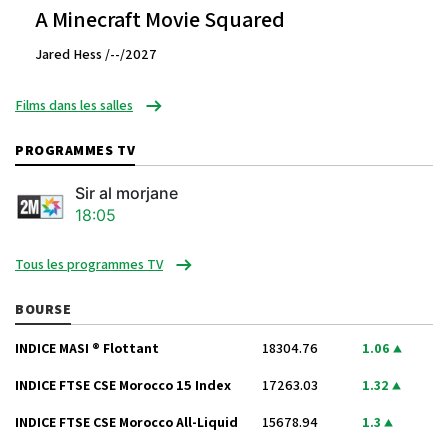
A Minecraft Movie Squared
Jared Hess /--/2027
Films dans les salles
PROGRAMMES TV
Sir al morjane
18:05
Tous les programmes TV
BOURSE
INDICE MASI ® Flottant
18304.76
1.06
INDICE FTSE CSE Morocco 15 Index
17263.03
1.32
INDICE FTSE CSE Morocco All-Liquid
15678.94
1.3