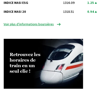
INDICE MASI ESG
1316.09
1.25
INDICE MASI 20
1318.51
0.94
Voir plus d’informations boursières