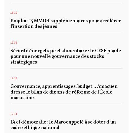
18:10
Emploi : 15 MMDH supplémentaires pour accélérer
l'insertion des jeunes
17:36
Sécurité énergétique et alimentaire : le CESE plaide
pour une nouvelle gouvernance des stocks
stratégiques
17:13
Gouvernance, apprentissages, budget... Amaquen
dresse le bilan de dix ans de réforme de l’École
marocaine
17:11
IA et démocratie : le Maroc appelé à se doter d’un
cadre éthique national