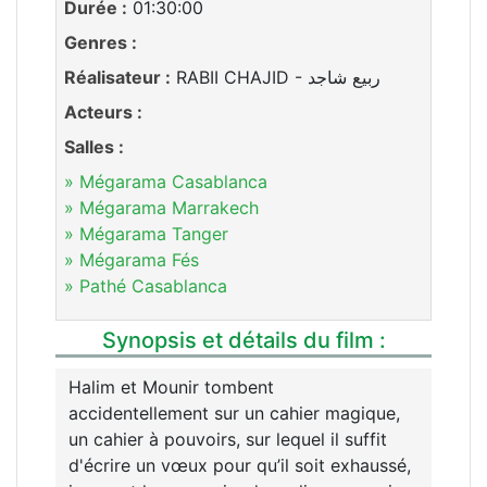
Durée :
01:30:00
Genres :
Réalisateur :
RABII CHAJID - ربيع شاجد
Acteurs :
Salles :
» Mégarama Casablanca
» Mégarama Marrakech
» Mégarama Tanger
» Mégarama Fés
» Pathé Casablanca
Synopsis et détails du film :
Halim et Mounir tombent
accidentellement sur un cahier magique,
un cahier à pouvoirs, sur lequel il suffit
d'écrire un vœux pour qu’il soit exhaussé,