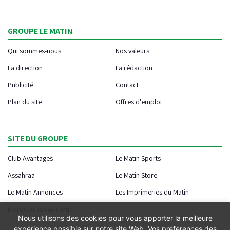
GROUPE LE MATIN
Qui sommes-nous
Nos valeurs
La direction
La rédaction
Publicité
Contact
Plan du site
Offres d'emploi
SITE DU GROUPE
Club Avantages
Le Matin Sports
Assahraa
Le Matin Store
Le Matin Annonces
Les Imprimeries du Matin
Morocco Today Forum
Nous utilisons des cookies pour vous apporter la meilleure
expérience possible sur notre site Web. Vos préférences des