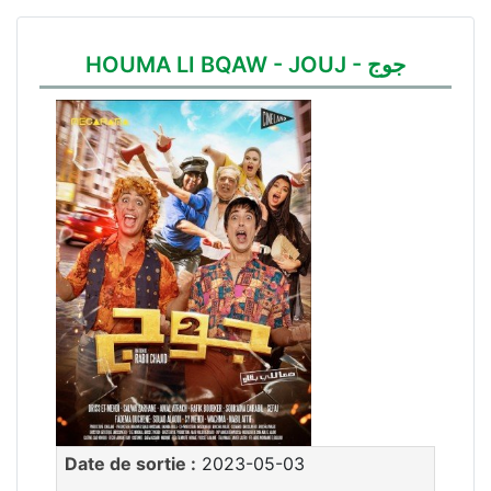
HOUMA LI BQAW - JOUJ - جوج
Date de sortie :
2023-05-03