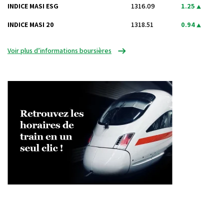
INDICE MASI ESG
1316.09
1.25
INDICE MASI 20
1318.51
0.94
Voir plus d’informations boursières