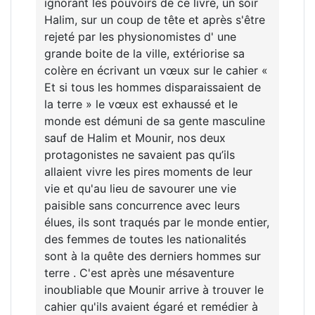
ignorant les pouvoirs de ce livre, un soir
Halim, sur un coup de tête et après s'être
rejeté par les physionomistes d' une
grande boite de la ville, extériorise sa
colère en écrivant un vœux sur le cahier «
Et si tous les hommes disparaissaient de
la terre » le vœux est exhaussé et le
monde est démuni de sa gente masculine
sauf de Halim et Mounir, nos deux
protagonistes ne savaient pas qu’ils
allaient vivre les pires moments de leur
vie et qu'au lieu de savourer une vie
paisible sans concurrence avec leurs
élues, ils sont traqués par le monde entier,
des femmes de toutes les nationalités
sont à la quête des derniers hommes sur
terre . C'est après une mésaventure
inoubliable que Mounir arrive à trouver le
cahier qu'ils avaient égaré et remédier à