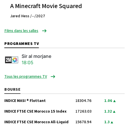
A Minecraft Movie Squared
Jared Hess /--/2027
Films dans les salles
PROGRAMMES TV
Sir al morjane
18:05
Tous les programmes TV
BOURSE
INDICE MASI ® Flottant
18304.76
1.06
INDICE FTSE CSE Morocco 15 Index
17263.03
1.32
INDICE FTSE CSE Morocco All-Liquid
15678.94
1.3