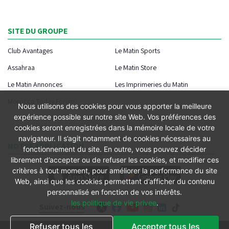
SITE DU GROUPE
Club Avantages
Le Matin Sports
Assahraa
Le Matin Store
Le Matin Annonces
Les Imprimeries du Matin
Morocco Today Forum
Nous utilisons des cookies pour vous apporter la meilleure
expérience possible sur notre site Web. Vos préférences des
cookies seront enregistrées dans la mémoire locale de votre
navigateur. Il s’agit notamment de cookies nécessaires au
NOTRE APPLICATION
fonctionnement du site. En outre, vous pouvez décider
librement d’accepter ou de refuser les cookies, et modifier ces
critères à tout moment, pour améliorer la performance du site
Web, ainsi que les cookies permettant d’afficher du contenu
personnalisé en fonction de vos intérêts.
les politique de vie privee
.
Suivez-nous
Refuser tous les
Accepter tous les