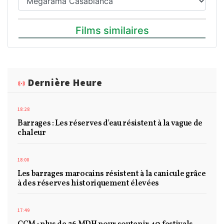
Films similaires
Dernière Heure
18:28
Barrages : Les réserves d'eau résistent à la vague de
chaleur
18:00
Les barrages marocains résistent à la canicule grâce
à des réserves historiquement élevées
17:49