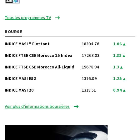
Tous les programmes TV
BOURSE
INDICE MASI ® Flottant
18304.76
1.06
INDICE FTSE CSE Morocco 15 Index
17263.03
1.32
INDICE FTSE CSE Morocco All-Liquid
15678.94
1.3
INDICE MASI ESG
1316.09
1.25
INDICE MASI 20
1318.51
0.94
Voir plus d’informations boursières