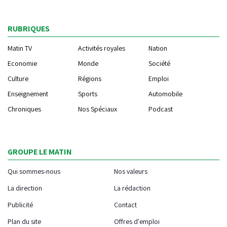
RUBRIQUES
Matin TV
Activités royales
Nation
Economie
Monde
Société
Culture
Régions
Emploi
Enseignement
Sports
Automobile
Chroniques
Nos Spéciaux
Podcast
GROUPE LE MATIN
Qui sommes-nous
Nos valeurs
La direction
La rédaction
Publicité
Contact
Plan du site
Offres d'emploi