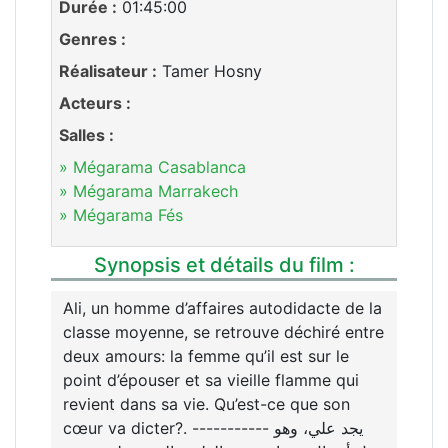
Durée :
01:45:00
Genres :
Réalisateur :
Tamer Hosny
Acteurs :
Salles :
» Mégarama Casablanca
» Mégarama Marrakech
» Mégarama Fés
Synopsis et détails du film :
Ali, un homme d’affaires autodidacte de la
classe moyenne, se retrouve déchiré entre
deux amours: la femme qu’il est sur le
point d’épouser et sa vieille flamme qui
revient dans sa vie. Qu’est-ce que son
cœur va dicter?. ----------- يجد علي، وهو