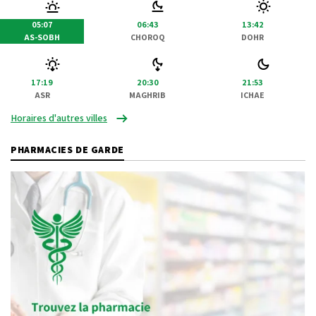
05:07
06:43
13:42
AS-SOBH
CHOROQ
DOHR
17:19
20:30
21:53
ASR
MAGHRIB
ICHAE
Horaires d'autres villes
PHARMACIES DE GARDE