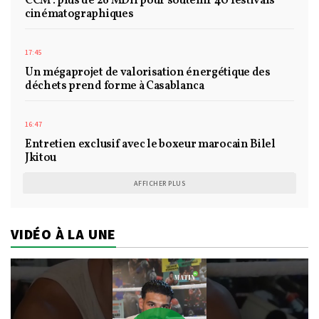
CCM : plus de 26 MDH pour soutenir 40 festivals
cinématographiques
17:45
Un mégaprojet de valorisation énergétique des
déchets prend forme à Casablanca
16:47
Entretien exclusif avec le boxeur marocain Bilel
Jkitou
AFFICHER PLUS
VIDÉO À LA UNE