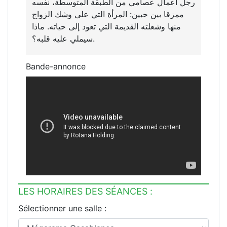
رجل أعمال عصامي من الطبقة المتوسطة، نفسه
ممزقا بين حبين: المرأة التي على وشك الزواج
منها وشعلته القديمة التي تعود إلى حياته. ماذا
سيملي عليه قلبه؟.
Bande-annonce
LES HORAIRES DES SÉANCES :
Sélectionner une salle :