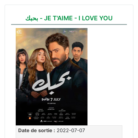
بحبك - JE T'AIME - I LOVE YOU
Date de sortie :
2022-07-07