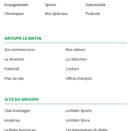
Enseignement
Sports
Automobile
Chroniques
Nos Spéciaux
Podcast
GROUPE LE MATIN
Qui sommes-nous
Nos valeurs
La direction
La rédaction
Publicité
Contact
Plan du site
Offres d'emploi
SITE DU GROUPE
Club Avantages
Le Matin Sports
Assahraa
Le Matin Store
Le Matin Annonces
Les Imprimeries du Matin