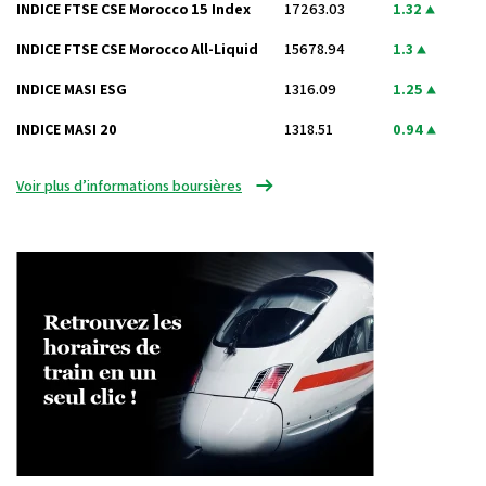
INDICE FTSE CSE Morocco 15 Index
17263.03
1.32
INDICE FTSE CSE Morocco All-Liquid
15678.94
1.3
INDICE MASI ESG
1316.09
1.25
INDICE MASI 20
1318.51
0.94
Voir plus d’informations boursières