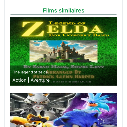
Films similaires
The legend of zelda
Action |
Aventure