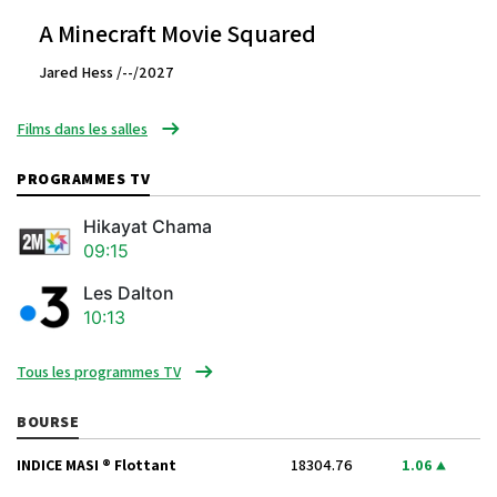
A Minecraft Movie Squared
Jared Hess /--/2027
Films dans les salles
PROGRAMMES TV
Hikayat Chama
09:15
Les Dalton
10:13
Tous les programmes TV
BOURSE
INDICE MASI ® Flottant
18304.76
1.06