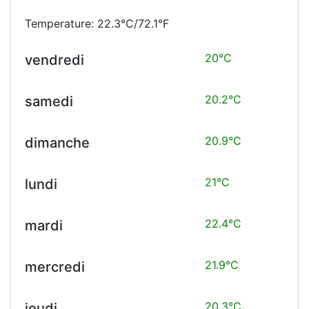
Temperature: 22.3°C/72.1°F
20°C
vendredi
20.2°C
samedi
20.9°C
dimanche
21°C
lundi
22.4°C
mardi
21.9°C
mercredi
20.3°C
jeudi