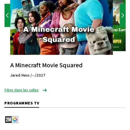
A Minecraft Movie Squared
Jared Hess /--/2027
Films dans les salles
PROGRAMMES TV