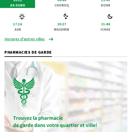
AS-SOBH
CHOROQ
DOHR
17:18
20:27
21:48
ASR
MAGHRIB
ICHAE
Horaires d'autres villes
PHARMACIES DE GARDE