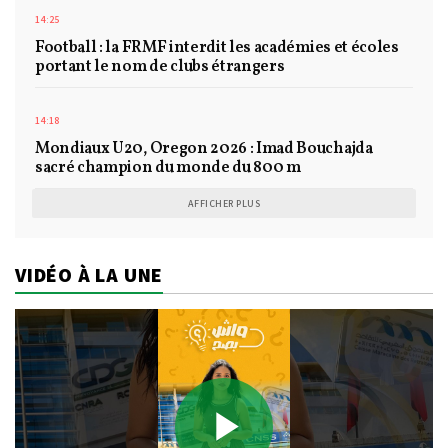
14:25
Football : la FRMF interdit les académies et écoles
portant le nom de clubs étrangers
14:18
Mondiaux U20, Oregon 2026 : Imad Bouchajda
sacré champion du monde du 800 m
AFFICHER PLUS
VIDÉO À LA UNE