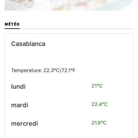
MÉTÉO
Casablanca
Temperature: 22.3°C/72.1°F
21°C
lundi
22.4°C
mardi
21.9°C
mercredi