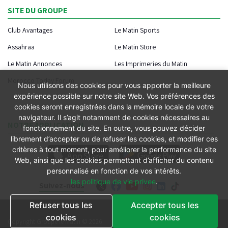
SITE DU GROUPE
Club Avantages
Le Matin Sports
Assahraa
Le Matin Store
Le Matin Annonces
Les Imprimeries du Matin
Morocco Today Forum
Nous utilisons des cookies pour vous apporter la meilleure
expérience possible sur notre site Web. Vos préférences des
cookies seront enregistrées dans la mémoire locale de votre
navigateur. Il s’agit notamment de cookies nécessaires au
NOTRE APPLICATION
fonctionnement du site. En outre, vous pouvez décider
librement d’accepter ou de refuser les cookies, et modifier ces
critères à tout moment, pour améliorer la performance du site
Web, ainsi que les cookies permettant d’afficher du contenu
personnalisé en fonction de vos intérêts.
les politique de vie privee
.
Suivez-nous
Refuser tous les
Accepter tous les
Conditions générales
cookies
cookies
Copyright Groupe le Matin © 2026
Conditions de vente