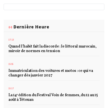
Dernière Heure
17:13
Quand l’habit fait la discorde : le littoral marocain,
miroir de normes en tension
15:55
Immatriculation des voitures et motos : ce qui va
changer dès janvier 2027
15:17
La 14ᵉ édition du Festival Voix de femmes, du 12 au 15
août à Tétouan