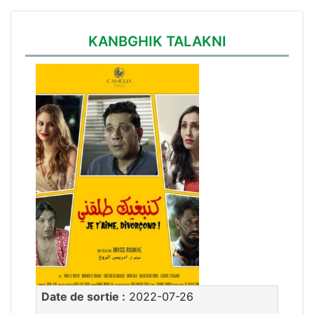
KANBGHIK TALAKNI
Date de sortie :
2022-07-26