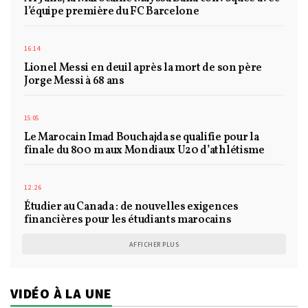
l’équipe première du FC Barcelone
16:14
Lionel Messi en deuil après la mort de son père
Jorge Messi à 68 ans
15:05
Le Marocain Imad Bouchajda se qualifie pour la
finale du 800 m aux Mondiaux U20 d’athlétisme
12:26
Étudier au Canada : de nouvelles exigences
financières pour les étudiants marocains
AFFICHER PLUS
VIDÉO À LA UNE