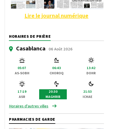
Lire le journal numérique
HORAIRES DE PRIÈRE
Casablanca
06 Août 2026
05:07
06:43
13:42
AS-SOBH
CHOROQ
DOHR
17:19
20:30
21:53
ASR
MAGHRIB
ICHAE
Horaires d'autres villes
PHARMACIES DE GARDE