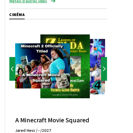
Météo d'autres villes
CINÉMA
A Minecraft Movie Squared
Jared Hess /--/2027