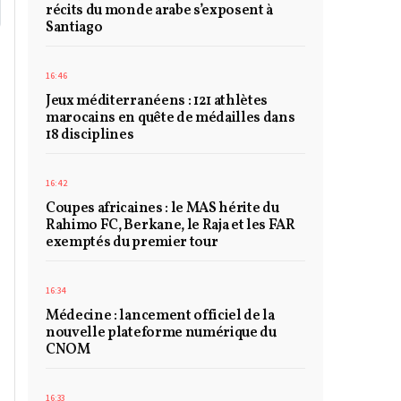
récits du monde arabe s’exposent à
Santiago
16:46
Jeux méditerranéens : 121 athlètes
marocains en quête de médailles dans
18 disciplines
16:42
Coupes africaines : le MAS hérite du
Rahimo FC, Berkane, le Raja et les FAR
exemptés du premier tour
16:34
Médecine : lancement officiel de la
nouvelle plateforme numérique du
CNOM
16:33