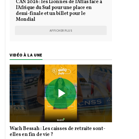
CAN 2026 : les Lionnes de l'Atlas face à
l'Afrique du Sud pour une place en
demi-finale et un billet pour le
Mondial
AFFICHER PLUS
VIDÉO À LA UNE
Play
Wach Bessah : Les caisses de retraite sont-
Video
elles en fin de vie ?