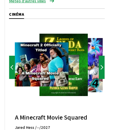
Météo d'autres villes
CINÉMA
A Minecraft Movie Squared
Jared Hess /--/2027