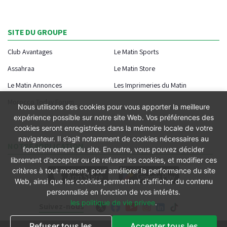
SITE DU GROUPE
Club Avantages
Le Matin Sports
Assahraa
Le Matin Store
Le Matin Annonces
Les Imprimeries du Matin
Morocco Today Forum
Nous utilisons des cookies pour vous apporter la meilleure
expérience possible sur notre site Web. Vos préférences des
cookies seront enregistrées dans la mémoire locale de votre
navigateur. Il s’agit notamment de cookies nécessaires au
NOTRE APPLICATION
fonctionnement du site. En outre, vous pouvez décider
librement d’accepter ou de refuser les cookies, et modifier ces
critères à tout moment, pour améliorer la performance du site
Web, ainsi que les cookies permettant d’afficher du contenu
personnalisé en fonction de vos intérêts.
les politique de vie privee
.
Suivez-nous
Refuser tous les
Accepter tous les