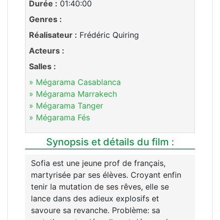
Durée :
01:40:00
Genres :
Réalisateur :
Frédéric Quiring
Acteurs :
Salles :
» Mégarama Casablanca
» Mégarama Marrakech
» Mégarama Tanger
» Mégarama Fés
Synopsis et détails du film :
Sofia est une jeune prof de français,
martyrisée par ses élèves. Croyant enfin
tenir la mutation de ses rêves, elle se
lance dans des adieux explosifs et
savoure sa revanche. Problème: sa