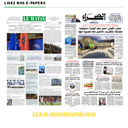
LISEZ NOS E-PAPERS
Lire le journal numérique