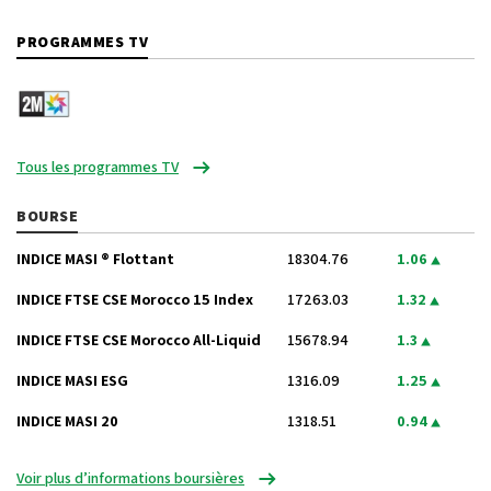
PROGRAMMES TV
Tous les programmes TV
BOURSE
INDICE MASI ® Flottant
18304.76
1.06
INDICE FTSE CSE Morocco 15 Index
17263.03
1.32
INDICE FTSE CSE Morocco All-Liquid
15678.94
1.3
INDICE MASI ESG
1316.09
1.25
INDICE MASI 20
1318.51
0.94
Voir plus d’informations boursières