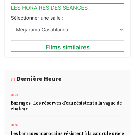
LES HORAIRES DES SÉANCES :
Sélectionner une salle :
Films similaires
Dernière Heure
18:28
Barrages : Les réserves d'eau résistent à la vague de
chaleur
18:00
Les barrages marocains résistent à la canicule grâce