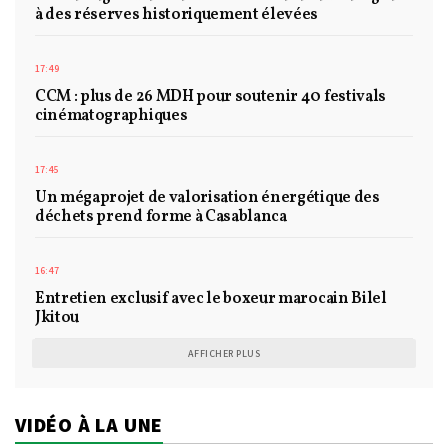
à des réserves historiquement élevées
17:49
CCM : plus de 26 MDH pour soutenir 40 festivals
cinématographiques
17:45
Un mégaprojet de valorisation énergétique des
déchets prend forme à Casablanca
16:47
Entretien exclusif avec le boxeur marocain Bilel
Jkitou
AFFICHER PLUS
VIDÉO À LA UNE