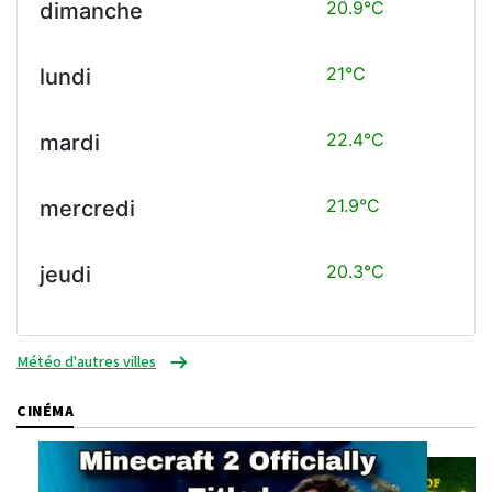
20.9°C
dimanche
21°C
lundi
22.4°C
mardi
21.9°C
mercredi
20.3°C
jeudi
Météo d'autres villes
CINÉMA