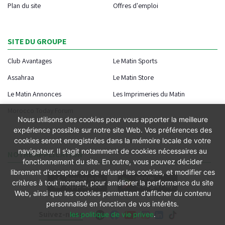
Plan du site
Offres d'emploi
SITE DU GROUPE
Club Avantages
Le Matin Sports
Assahraa
Le Matin Store
Le Matin Annonces
Les Imprimeries du Matin
Morocco Today Forum
Nous utilisons des cookies pour vous apporter la meilleure
expérience possible sur notre site Web. Vos préférences des
cookies seront enregistrées dans la mémoire locale de votre
navigateur. Il s’agit notamment de cookies nécessaires au
NOTRE APPLICATION
fonctionnement du site. En outre, vous pouvez décider
librement d’accepter ou de refuser les cookies, et modifier ces
critères à tout moment, pour améliorer la performance du site
Web, ainsi que les cookies permettant d’afficher du contenu
personnalisé en fonction de vos intérêts.
Suivez-nous
les politique de vie privee
.