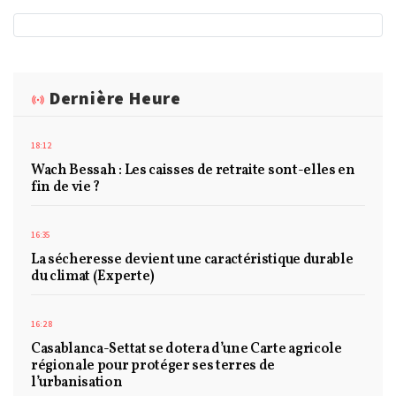
Dernière Heure
18:12
Wach Bessah : Les caisses de retraite sont-elles en
fin de vie ?
16:35
La sécheresse devient une caractéristique durable
du climat (Experte)
16:28
Casablanca-Settat se dotera d’une Carte agricole
régionale pour protéger ses terres de
l’urbanisation