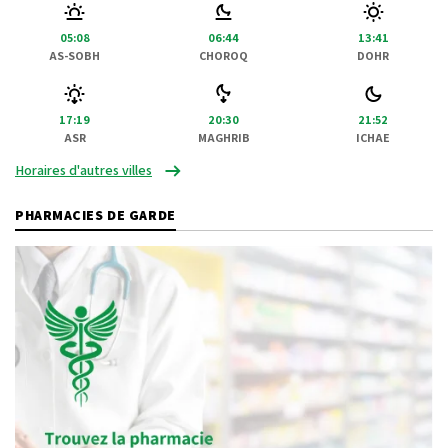
05:08
06:44
13:41
AS-SOBH
CHOROQ
DOHR
17:19
20:30
21:52
ASR
MAGHRIB
ICHAE
Horaires d'autres villes
PHARMACIES DE GARDE