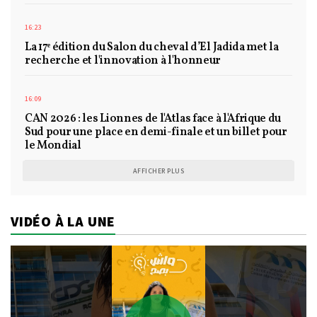
16:23
La 17ᵉ édition du Salon du cheval d’El Jadida met la
recherche et l'innovation à l'honneur
16:09
CAN 2026 : les Lionnes de l'Atlas face à l'Afrique du
Sud pour une place en demi-finale et un billet pour
le Mondial
AFFICHER PLUS
VIDÉO À LA UNE