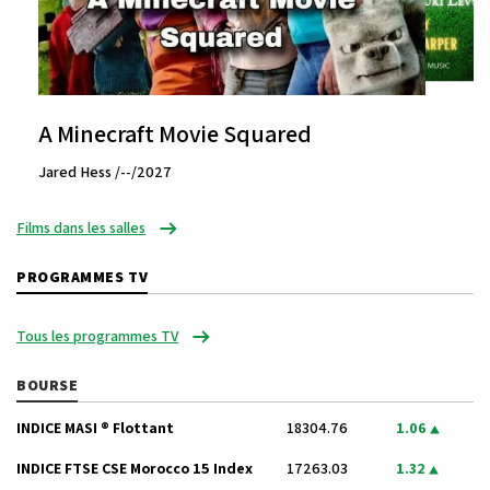
A Minecraft Movie Squared
Jared Hess /--/2027
Films dans les salles
PROGRAMMES TV
Tous les programmes TV
BOURSE
INDICE MASI ® Flottant
18304.76
1.06
INDICE FTSE CSE Morocco 15 Index
17263.03
1.32