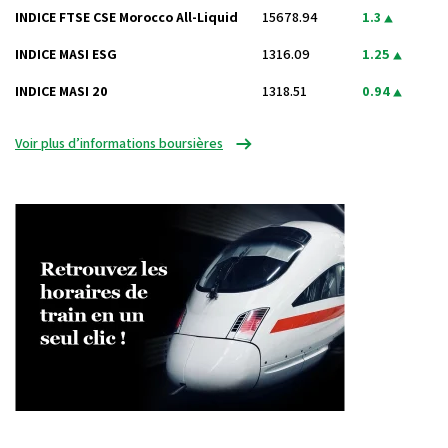
INDICE FTSE CSE Morocco All-Liquid
15678.94
1.3
INDICE MASI ESG
1316.09
1.25
INDICE MASI 20
1318.51
0.94
Voir plus d’informations boursières