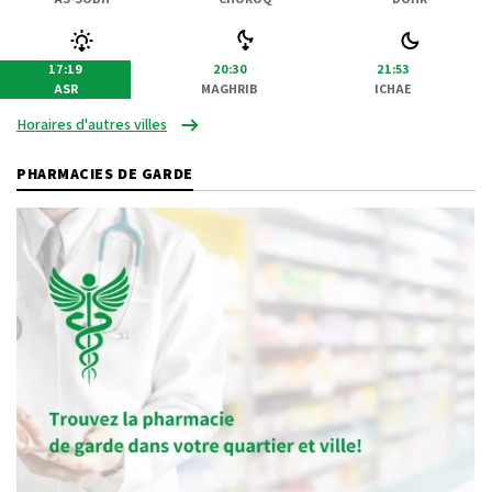
17:19
20:30
21:53
ASR
MAGHRIB
ICHAE
Horaires d'autres villes
PHARMACIES DE GARDE