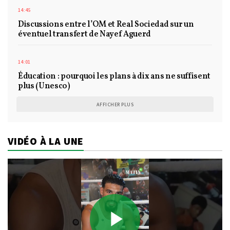
14:45
Discussions entre l’OM et Real Sociedad sur un
éventuel transfert de Nayef Aguerd
14:01
Éducation : pourquoi les plans à dix ans ne suffisent
plus (Unesco)
AFFICHER PLUS
VIDÉO À LA UNE