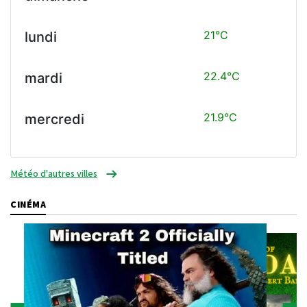
21°C
lundi
22.4°C
mardi
21.9°C
mercredi
Météo d'autres villes
CINÉMA