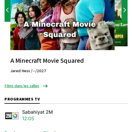
A Minecraft Movie Squared
Jared Hess /--/2027
Films dans les salles
PROGRAMMES TV
Sabahiyat 2M
12:05