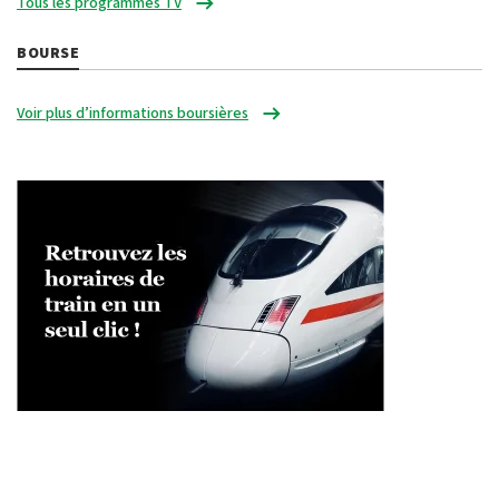
Tous les programmes TV
BOURSE
Voir plus d’informations boursières