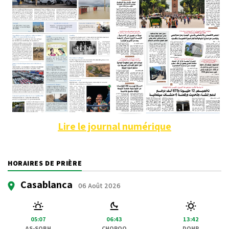
Lire le journal numérique
HORAIRES DE PRIÈRE
Casablanca
06 Août 2026
05:07
06:43
13:42
AS-SOBH
CHOROQ
DOHR