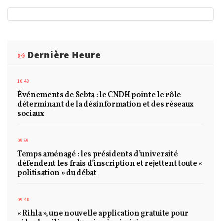
Dernière Heure
10:43
Événements de Sebta : le CNDH pointe le rôle
déterminant de la désinformation et des réseaux
sociaux
09:59
Temps aménagé : les présidents d’université
défendent les frais d’inscription et rejettent toute «
politisation » du débat
09:40
« Rihla », une nouvelle application gratuite pour