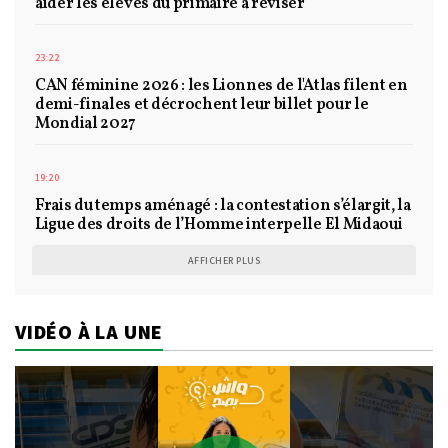
aider les élèves du primaire à réviser
23:22
CAN féminine 2026 : les Lionnes de l'Atlas filent en
demi-finales et décrochent leur billet pour le
Mondial 2027
19:20
Frais du temps aménagé : la contestation s’élargit, la
Ligue des droits de l’Homme interpelle El Midaoui
AFFICHER PLUS
VIDÉO À LA UNE