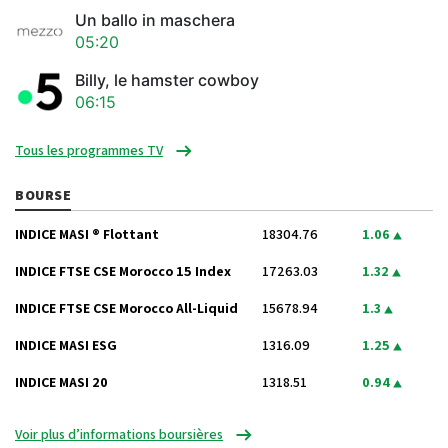
Un ballo in maschera
05:20
Billy, le hamster cowboy
06:15
Tous les programmes TV
BOURSE
INDICE MASI ® Flottant
18304.76
1.06
INDICE FTSE CSE Morocco 15 Index
17263.03
1.32
INDICE FTSE CSE Morocco All-Liquid
15678.94
1.3
INDICE MASI ESG
1316.09
1.25
INDICE MASI 20
1318.51
0.94
Voir plus d’informations boursières