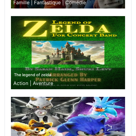
Famille |
Fantastique |
Comédie
The legend of zelda
Action |
Aventure