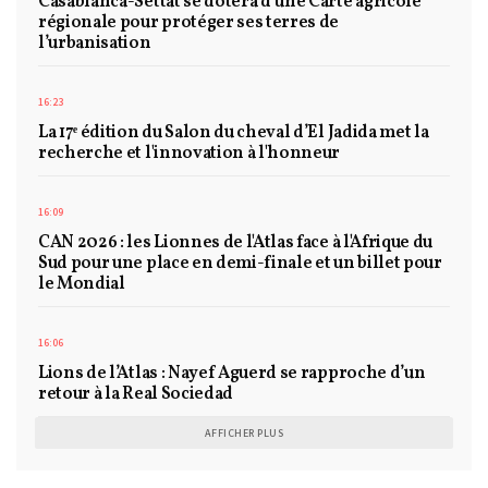
Casablanca-Settat se dotera d’une Carte agricole
régionale pour protéger ses terres de
l’urbanisation
16:23
La 17ᵉ édition du Salon du cheval d’El Jadida met la
recherche et l'innovation à l'honneur
16:09
CAN 2026 : les Lionnes de l'Atlas face à l'Afrique du
Sud pour une place en demi-finale et un billet pour
le Mondial
16:06
Lions de l’Atlas : Nayef Aguerd se rapproche d’un
retour à la Real Sociedad
AFFICHER PLUS