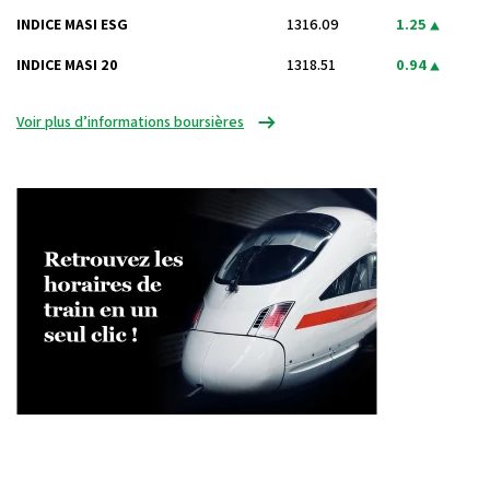
INDICE MASI ESG
1316.09
1.25
INDICE MASI 20
1318.51
0.94
Voir plus d’informations boursières