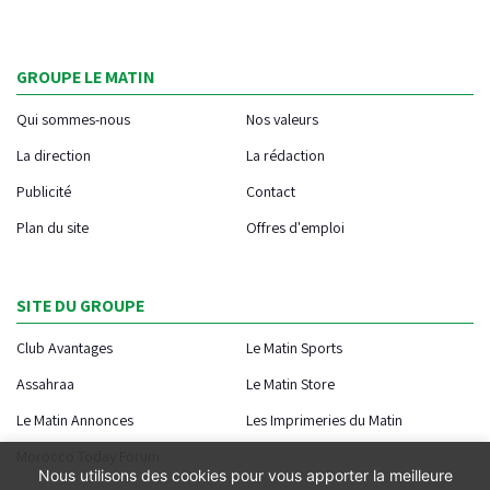
GROUPE LE MATIN
Qui sommes-nous
Nos valeurs
La direction
La rédaction
Publicité
Contact
Plan du site
Offres d'emploi
SITE DU GROUPE
Club Avantages
Le Matin Sports
Assahraa
Le Matin Store
Le Matin Annonces
Les Imprimeries du Matin
Morocco Today Forum
Nous utilisons des cookies pour vous apporter la meilleure