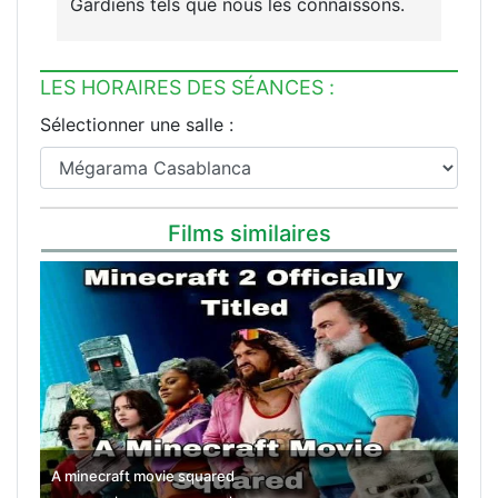
Gardiens tels que nous les connaissons.
LES HORAIRES DES SÉANCES :
Sélectionner une salle :
Films similaires
A minecraft movie squared