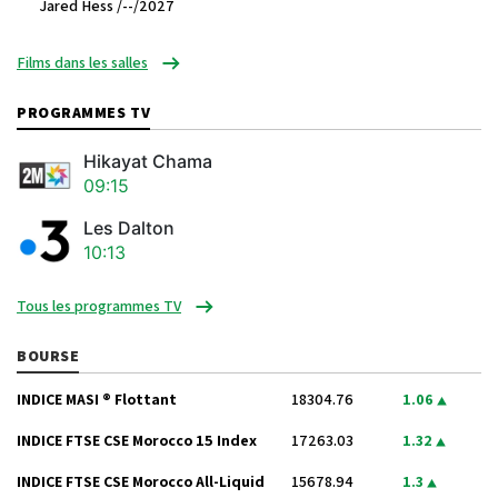
Jared Hess /--/2027
Films dans les salles
PROGRAMMES TV
Hikayat Chama
09:15
Les Dalton
10:13
Tous les programmes TV
BOURSE
INDICE MASI ® Flottant
18304.76
1.06
INDICE FTSE CSE Morocco 15 Index
17263.03
1.32
INDICE FTSE CSE Morocco All-Liquid
15678.94
1.3