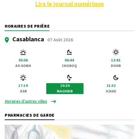
Lire le journal numérique
HORAIRES DE PRIÈRE
Casablanca
07 Août 2026
05:08
06:44
13:41
AS-SOBH
CHOROQ
DOHR
17:19
20:30
21:52
ASR
MAGHRIB
ICHAE
Horaires d'autres villes
PHARMACIES DE GARDE