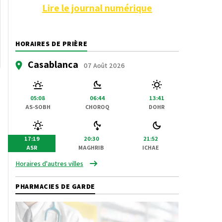
Lire le journal numérique
HORAIRES DE PRIÈRE
Casablanca
07 Août 2026
05:08
06:44
13:41
AS-SOBH
CHOROQ
DOHR
17:19
20:30
21:52
ASR
MAGHRIB
ICHAE
Horaires d'autres villes
PHARMACIES DE GARDE