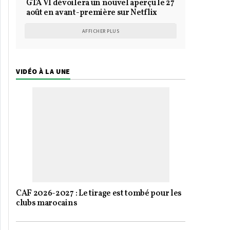
GTA VI dévoilera un nouvel aperçu le 27
août en avant-première sur Netflix
AFFICHER PLUS
VIDÉO À LA UNE
CAF 2026-2027 : Le tirage est tombé pour les
clubs marocains