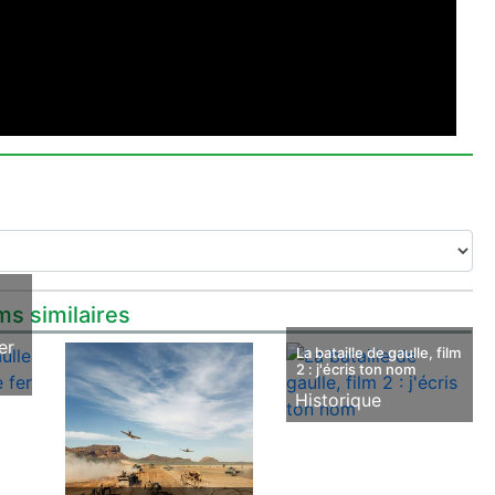
ms similaires
er
La bataille de gaulle, film
2 : j'écris ton nom
Historique