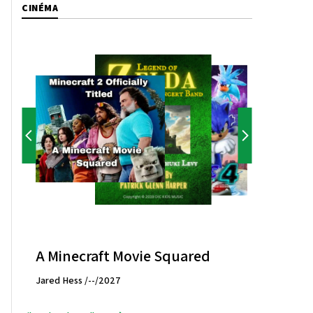
CINÉMA
A Minecraft Movie Squared
Jared Hess /--/2027