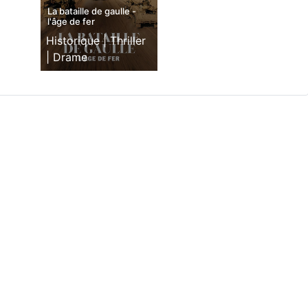
La bataille de gaulle -
l'âge de fer
Historique |
Thriller
|
Drame