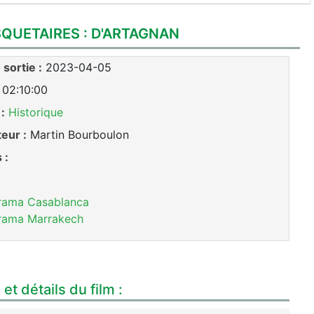
QUETAIRES : D'ARTAGNAN
sortie :
2023-04-05
02:10:00
:
Historique
teur :
Martin Bourboulon
 :
rama Casablanca
rama Marrakech
et détails du film :