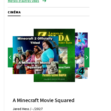
Météo d'autres villes
CINÉMA
A Minecraft Movie Squared
Jared Hess /--/2027