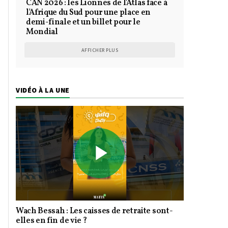
CAN 2026 : les Lionnes de l'Atlas face à
l'Afrique du Sud pour une place en
demi-finale et un billet pour le
Mondial
AFFICHER PLUS
VIDÉO À LA UNE
Play
Wach Bessah : Les caisses de retraite sont-
Video
elles en fin de vie ?